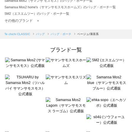
Samansa Mos2（サマンサ モスモス）のバッグ・ポーチ一覧
Samansa Mos2 home's（サマンサモスモスホームズ）のバッグ・ポーチ一覧
SM2（エスエムツー）のバッグ・ポーチ一覧
TSUHARU by Samansa Mos2（ツハルバイサマンサモスモス）のバッグ・ポーチ一覧
その他のブランド ＋
sm2rhythm（サマンサモスモス リズム）のバッグ・ポーチ一覧
Samansa Mos2 blue（サマンサモスモス ブルー）のバッグ・ポーチ一覧
Te chichi CLASSIC
バッグ
バッグ・ポーチ
ベージュ/薄茶系
Samansa Mos2 Lagom（サマンサモスモス ラーゴム）のバッグ・ポーチ一覧
ehka sopo（エヘカソポ）のバッグ・ポーチ一覧
ブランド一覧
sō4ū（ソウフォーユー）のバッグ・ポーチ一覧
Te chichi（テチチ）のバッグ・ポーチ一覧
Te chichi CLASSIC（テチチ クラシック）のバッグ・ポーチ一覧
Te chichi TERRASSE（テチチ テラス）のバッグ・ポーチ一覧
Lugnoncure（ルノンキュール）のバッグ・ポーチ一覧
BETTY'S BLUE（べティーズブルー）のバッグ・ポーチ一覧
Wpc.（ワールドパーティー）のバッグ・ポーチ一覧