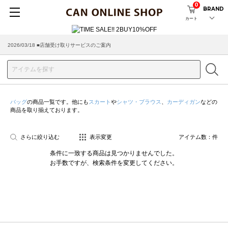
0
BRAND
カート
2026/03/18 ■店舗受け取りサービスのご案内
バッグ
の商品一覧です。他にも
スカート
や
シャツ・ブラウス
、
カーディガン
などの
商品を取り揃えております。
さらに絞り込む
表示変更
アイテム数：
件
条件に一致する商品は見つかりませんでした。
お手数ですが、検索条件を変更してください。