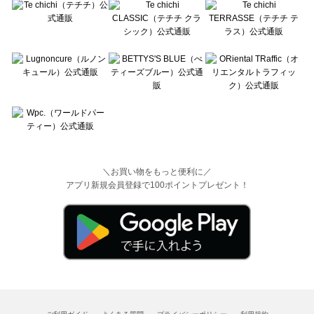
＼お買い物をもっと便利に／
アプリ新規会員登録で100ポイントプレゼント！