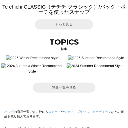
Te chichi CLASSIC（テチチ クラシック）/バッグ・ポ
ーチを使ったスナップ
もっと見る
TOPICS
特集
特集一覧を見る
バッグ
の商品一覧です。他にも
スカート
や
シャツ・ブラウス
、
カーディガン
などの商
品を取り揃えております。