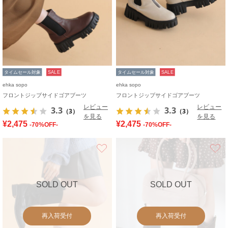
タイムセール対象
SALE
タイムセール対象
SALE
ehka sopo
ehka sopo
フロントジップサイドゴアブーツ
フロントジップサイドゴアブーツ
レビュー
レビュー
3.3
3.3
（3）
（3）
を見る
を見る
¥2,475
¥2,475
-70%OFF-
-70%OFF-
お気に入り
SOLD OUT
SOLD OUT
再入荷受付
再入荷受付