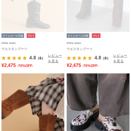
タイムセール対象
SALE
タイムセール対象
SALE
ehka sopo
ehka sopo
ウエスタンブーツ
ウエスタンブーツ
レビュー
レビュー
4.8
4.8
（6）
（6）
を見る
を見る
¥2,475
¥2,475
-70%OFF-
-70%OFF-
お気に入り