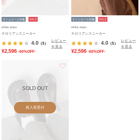
タイムセール対象
SALE
タイムセール対象
SALE
ehka sopo
ehka sopo
チロリアンスニーカー
チロリアンスニーカー
レビュー
レビュー
4.0
4.0
（5）
（5）
を見る
を見る
¥2,596
¥2,596
-60%OFF-
-60%OFF-
お気に入り
SOLD OUT
再入荷受付