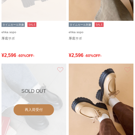
タイムセール対象
SALE
タイムセール対象
SALE
ehka sopo
ehka sopo
厚底サボ
厚底サボ
¥2,596
¥2,596
-60%OFF-
-60%OFF-
お気に入り
SOLD OUT
再入荷受付