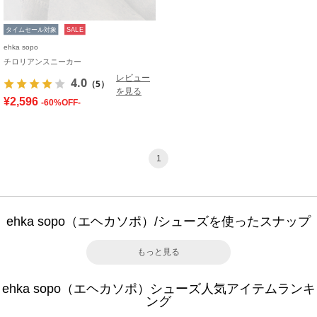
タイムセール対象
SALE
ehka sopo
チロリアンスニーカー
レビュー
4.0
（5）
を見る
¥2,596
-60%OFF-
1
ehka sopo（エヘカソポ）/シューズを使ったスナップ
もっと見る
ehka sopo（エヘカソポ）シューズ人気アイテムランキ
ング