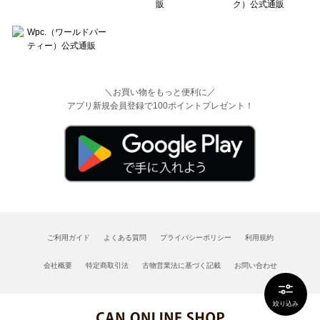
＼お買い物をもっと便利に／
アプリ新規会員登録で100ポイントプレゼント！
ご利用ガイド
よくある質問
プライバシーポリシー
利用規約
会社概要
特定商取引法
古物営業法に基づく記載
お問い合わせ
絞り込み