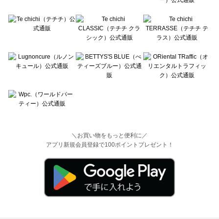
＼お買い物をもっと便利に／
アプリ新規会員登録で100ポイントプレゼント！