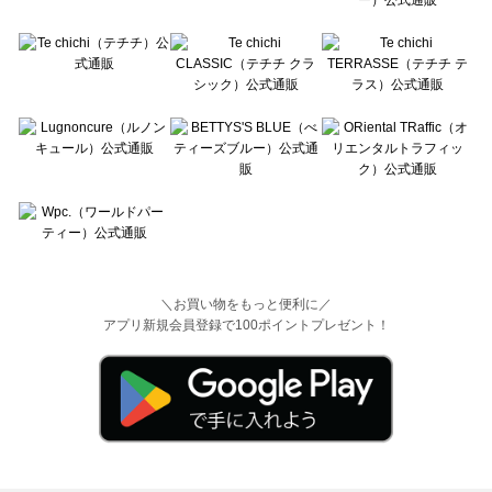
＼お買い物をもっと便利に／
アプリ新規会員登録で100ポイントプレゼント！