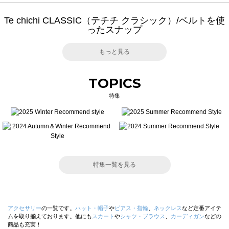
Te chichi CLASSIC（テチチ クラシック）/ベルトを使
ったスナップ
もっと見る
TOPICS
特集
特集一覧を見る
アクセサリー
の一覧です。
ハット・帽子
や
ピアス・指輪
、
ネックレス
など定番アイテ
ムを取り揃えております。他にも
スカート
や
シャツ・ブラウス
、
カーディガン
などの
商品も充実！