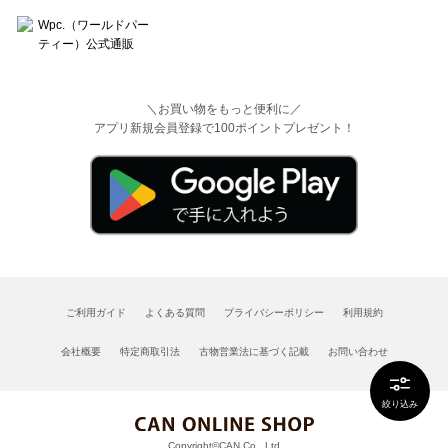
＼お買い物をもっと便利に／
アプリ新規会員登録で100ポイントプレゼント！
ご利用ガイド
よくある質問
プライバシーポリシー
利用規約
会社概要
特定商取引法
古物営業法に基づく記載
お問い合わせ
絞り込み
Copyright©CAN Co., Ltd