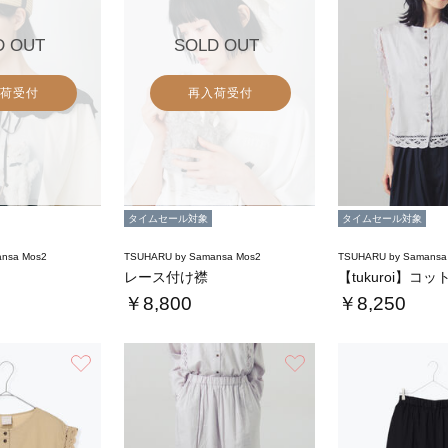
D OUT
SOLD OUT
荷受付
再入荷受付
タイムセール対象
タイムセール対象
nsa Mos2
TSUHARU by Samansa Mos2
TSUHARU by Samansa
レース付け襟
￥8,800
￥8,250
お気に入り
お気に入り