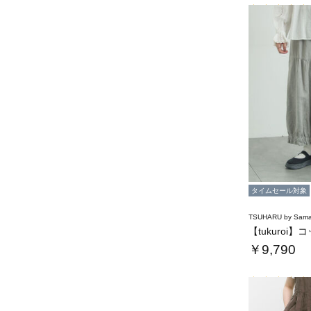
タイムセール対象
TSUHARU by Sama
￥9,790