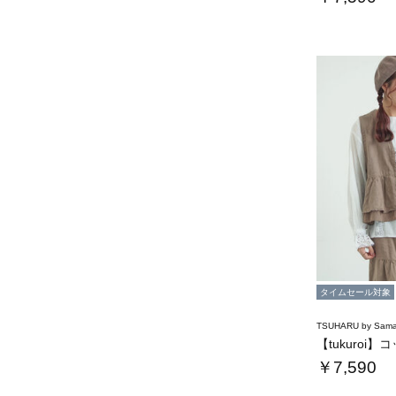
タイムセール対象
TSUHARU by Sama
￥7,590