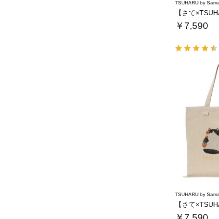
TSUHARU by Sama
￥7,590
TSUHARU by Sama
￥7,590