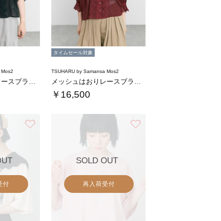
タイムセール対象
 Mos2
TSUHARU by Samansa Mos2
メッシュはおりレースブラウス
メッシュはおりレースブラウス
￥16,500
お気に入り
お気に入り
OUT
SOLD OUT
受付
再入荷受付