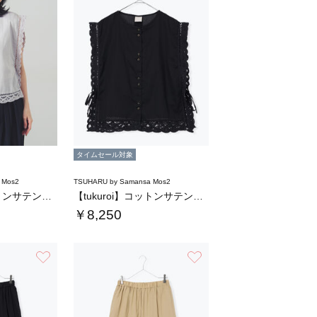
タイムセール対象
 Mos2
TSUHARU by Samansa Mos2
【tukuroi】コットンサテンバテンレース…
【tukuroi】コットンサテンバテンレース…
￥8,250
お気に入り
お気に入り