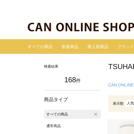
すべての商品
新着商品
再入荷商品
ブランド
TSUH
検索結果
168
件
CAN ONLINE
商品タイプ
人気
表示順
すべての商品
通常商品