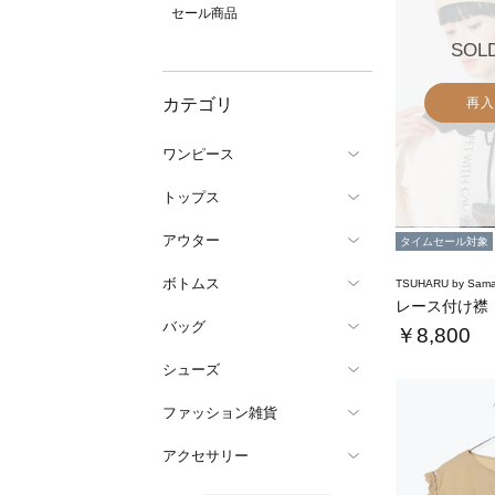
セール商品
SOL
カテゴリ
再入
ワンピース
トップス
アウター
タイムセール対象
ボトムス
TSUHARU by Sama
レース付け襟
バッグ
￥8,800
シューズ
ファッション雑貨
アクセサリー