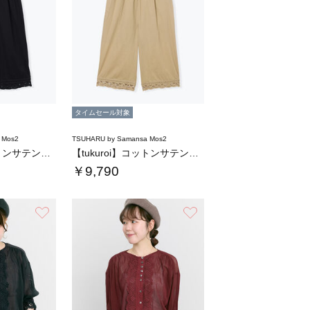
タイムセール対象
 Mos2
TSUHARU by Samansa Mos2
【tukuroi】コットンサテンバテンレース…
【tukuroi】コットンサテンバテンレース…
￥9,790
お気に入り
お気に入り