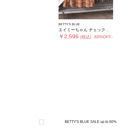
BETTY'S BLUE
エイミーちゃん チェックシャツ
￥2,596
(税込)
-60%OFF-