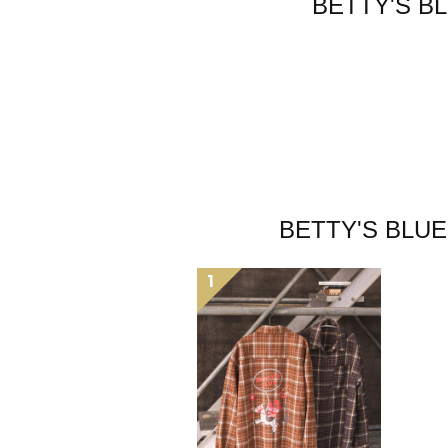
BETTY'
BETTY'S
1