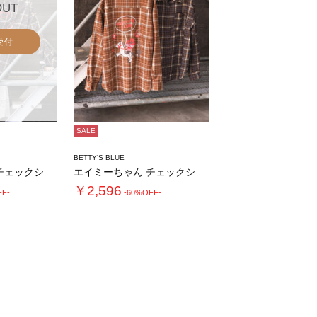
OUT
受付
SALE
BETTY'S BLUE
エイミーちゃん チェックシャツ
エイミーちゃん チェックシャツ
￥2,596
FF-
-60%OFF-