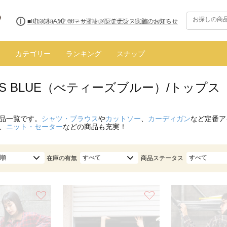
■8/13(木)AM2:00～サイトメンテナンス実施のお知らせ
カテゴリー
ランキング
スナップ
Y'S BLUE（べティーズブルー）/トップス
品一覧です。
シャツ・ブラウス
や
カットソー
、
カーディガン
など定番ア
、
ニット・セーター
などの商品も充実！
順
すべて
すべて
在庫の有無
商品ステータス
お気に入り
お気に入り