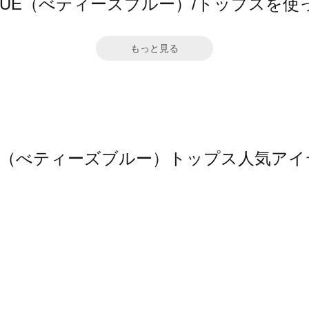
S BLUE（べティーズブルー）/トップスを
もっと見る
 BLUE（べティーズブルー）トップス人気ア