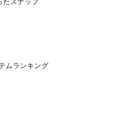
使ったスナップ
イテムランキング