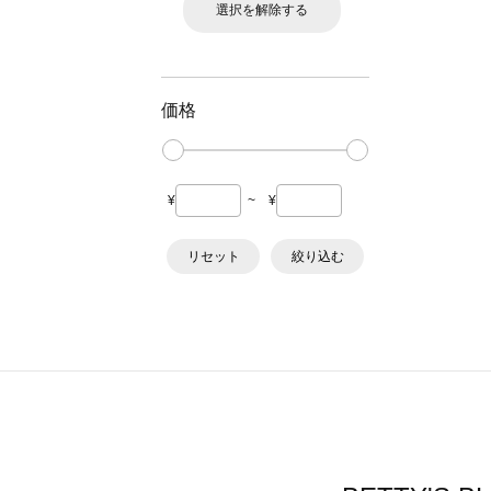
選択を解除する
価格
¥
~
¥
リセット
絞り込む