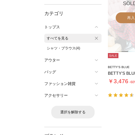
SOL
カテゴリ
再入
トップス
すべてを見る
シャツ・ブラウス(4)
SALE
アウター
BETTY'S BLUE
バッグ
￥3,476
-6
ファッション雑貨
アクセサリー
選択を解除する