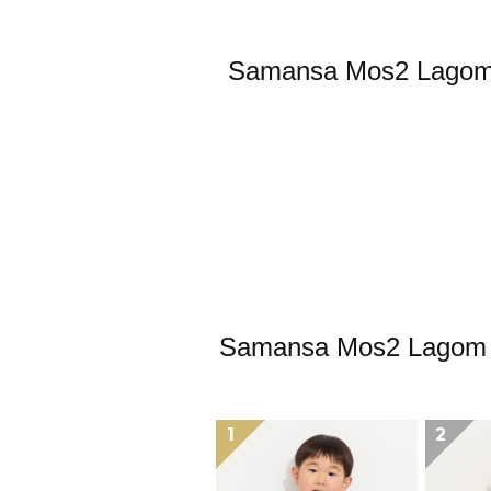
Samansa Mos2
Samansa Mos2
1
2