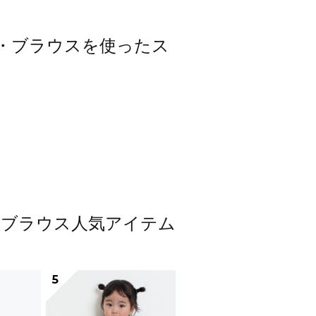
シャツ・ブラウスを使ったス
ャツ・ブラウス人気アイテム
5