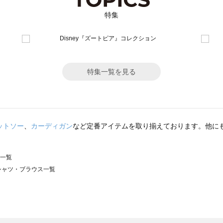
特集
特集一覧を見る
ットソー
、
カーディガン
など定番アイテムを取り揃えております。他に
ス一覧
）のシャツ・ブラウス一覧
サモスモス）のシャツ・ブラウス一覧
ウス一覧
シャツ・ブラウス一覧