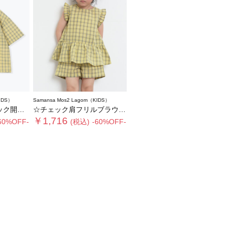
IDS）
Samansa Mos2 Lagom（KIDS）
トアップ可)
☆チェック肩フリルブラウス(セットアップ可)
￥1,716
60%OFF-
(税込)
-60%OFF-