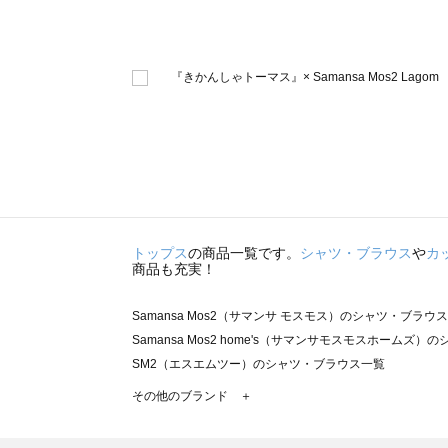
トップス
の商品一覧です。
シャツ・ブラウス
や
カ
商品も充実！
Samansa Mos2（サマンサ モスモス）のシャツ・ブラウ
Samansa Mos2 home's（サマンサモスモスホームズ
SM2（エスエムツー）のシャツ・ブラウス一覧
TSUHARU by Samansa Mos2（ツハルバイサマン
その他のブランド ＋
sm2rhythm（サマンサモスモス リズム）のシャツ・ブラ
Samansa Mos2 blue（サマンサモスモス ブルー）の