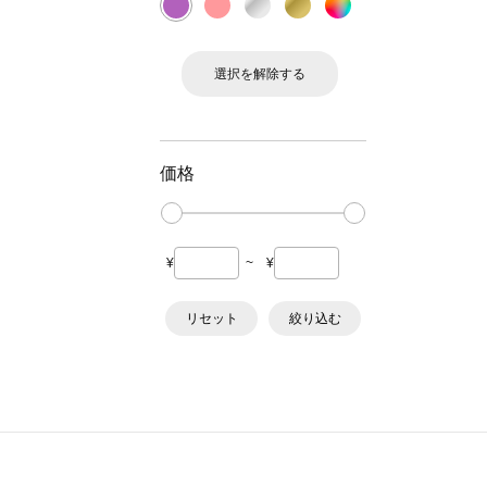
選択を解除する
価格
¥
~
¥
リセット
絞り込む