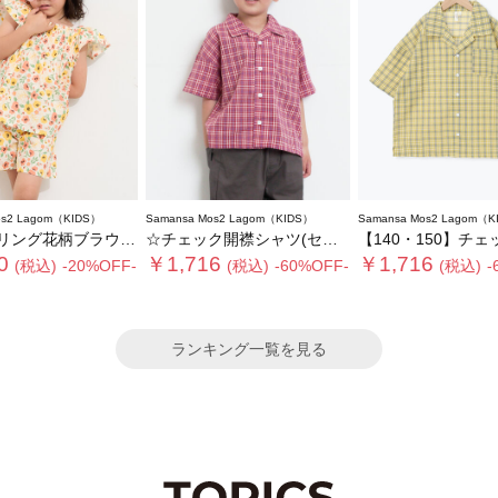
os2 Lagom（KIDS）
Samansa Mos2 Lagom（KIDS）
Samansa Mos2 Lagom（K
花柄ブラウス(セットアップ可)
☆チェック開襟シャツ(セットアップ可)
【140・150】チェック開襟シャツ(セッ
0
￥1,716
￥1,716
(税込)
-20%OFF-
(税込)
-60%OFF-
(税込)
-
ランキング一覧を見る