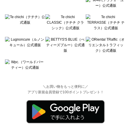
＼お買い物をもっと便利に／
アプリ新規会員登録で100ポイントプレゼント！