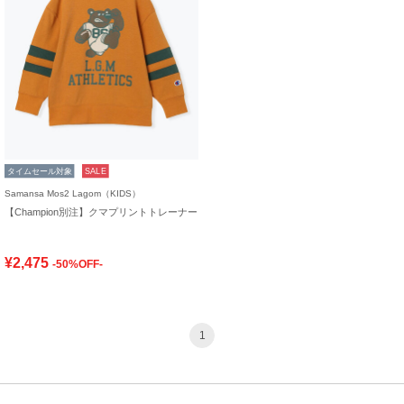
タイムセール対象
SALE
Samansa Mos2 Lagom（KIDS）
【Champion別注】クマプリントトレーナー
¥2,475
-50%OFF-
1