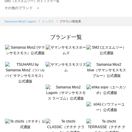
SM2（エスエムツー）のトップス一覧
TSUHARU by Samansa Mos2（ツハルバイサマンサモスモス）のトップス一覧
その他のブランド ＋
sm2rhythm（サマンサモスモス リズム）のトップス一覧
Samansa Mos2 blue（サマンサモスモス ブルー）のトップス一覧
Samansa Mos2 Lagom
トップス
ブラウン/茶色系
Samansa Mos2 Lagom（サマンサモスモス ラーゴム）のトップス一覧
ehka sopo（エヘカソポ）のトップス一覧
ブランド一覧
sō4ū（ソウフォーユー）のトップス一覧
Te chichi（テチチ）のトップス一覧
Te chichi CLASSIC（テチチ クラシック）のトップス一覧
Te chichi TERRASSE（テチチ テラス）のトップス一覧
Lugnoncure（ルノンキュール）のトップス一覧
BETTY'S BLUE（べティーズブルー）のトップス一覧
Wpc.（ワールドパーティー）のトップス一覧