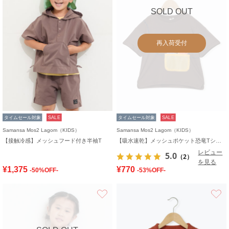
SOLD OUT
再入荷受付
タイムセール対象
SALE
タイムセール対象
SALE
Samansa Mos2 Lagom（KIDS）
Samansa Mos2 Lagom（KIDS）
【接触冷感】メッシュフード付き半袖T
【吸水速乾】メッシュポケット恐竜Tシャツ
レビュー
5.0
（2）
を見る
¥1,375
¥770
-50%OFF-
-53%OFF-
お気に入り