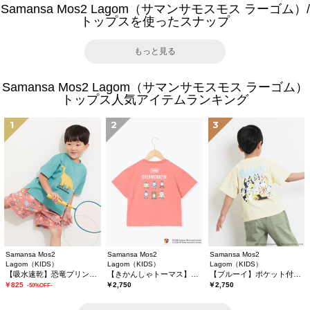
Samansa Mos2 Lagom（サマンサモスモス ラーゴム）/
トップスを使ったスナップ
もっと見る
Samansa Mos2 Lagom（サマンサモスモス ラーゴム）
トップス人気アイテムランキング
1
2
3
Samansa Mos2
Samansa Mos2
Samansa Mos2
Lagom（KIDS）
Lagom（KIDS）
Lagom（KIDS）
【吸水速乾】恐竜プリントTシャツ
【きかんしゃトーマス】バックプリントTシャツ
【ブルーイ】ポケット付きプリントTシャツ
￥825
￥2,750
￥2,750
-50%OFF-