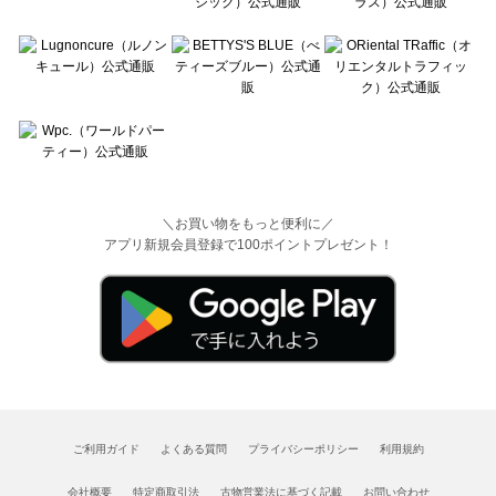
＼お買い物をもっと便利に／
アプリ新規会員登録で100ポイントプレゼント！
ご利用ガイド
よくある質問
プライバシーポリシー
利用規約
会社概要
特定商取引法
古物営業法に基づく記載
お問い合わせ