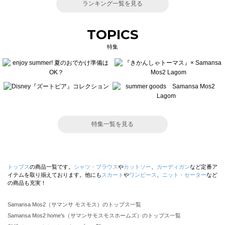
ランキング一覧を見る
TOPICS
特集
特集一覧を見る
トップス
の商品一覧です。
シャツ・ブラウス
や
カットソー
、
カーディガン
など定番ア
イテムを取り揃えております。他にも
スカート
や
ワンピース
、
ニット・セーター
など
の商品も充実！
Samansa Mos2（サマンサ モスモス）のトップス一覧
Samansa Mos2 home's（サマンサモスモスホームズ）のトップス一覧