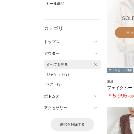
セール商品
SOL
カテゴリ
再入
トップス
アウター
すべてを見る
タイムセール対象
ジャケット(3)
SM2
ベスト(3)
￥5,995
ボトムス
-5
アクセサリー
選択を解除する