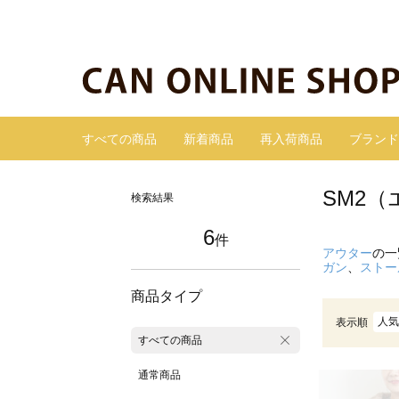
すべての商品
新着商品
再入荷商品
ブランド
SM2
検索結果
6
件
アウター
の一
ガン
、
ストー
商品タイプ
人気
表示順
すべての商品
通常商品