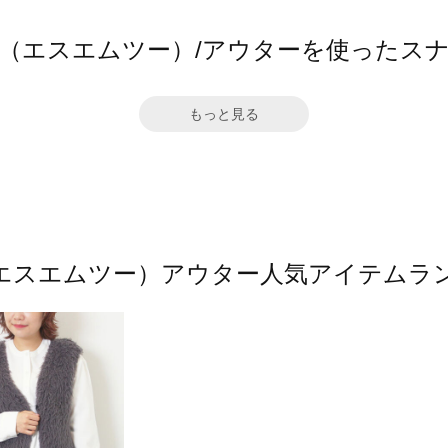
2（エスエムツー）/アウターを使ったス
もっと見る
（エスエムツー）アウター人気アイテムラ