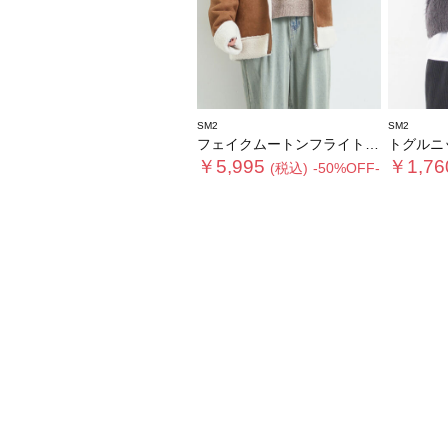
SM2
SM2
フェイクムートンフライトジャケット
トグルニ
￥5,995
￥1,76
(税込)
-50%OFF-