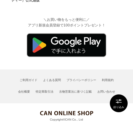
＼お買い物をもっと便利に／
アプリ新規会員登録で100ポイントプレゼント！
ご利用ガイド
よくある質問
プライバシーポリシー
利用規約
会社概要
特定商取引法
古物営業法に基づく記載
お問い合わせ
絞り込み
Copyright©CAN Co., Ltd