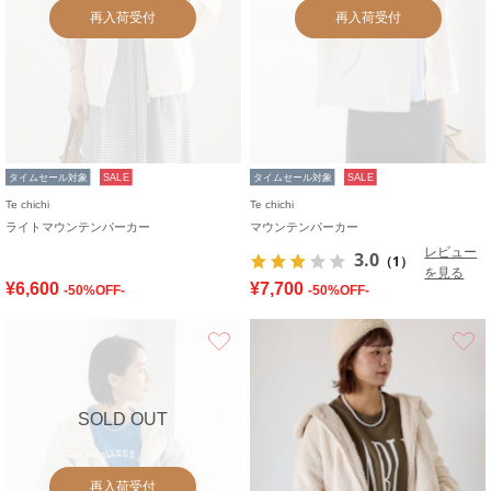
再入荷受付
再入荷受付
タイムセール対象
SALE
タイムセール対象
SALE
Te chichi
Te chichi
ライトマウンテンパーカー
マウンテンパーカー
レビュー
3.0
（1）
を見る
¥6,600
¥7,700
-50%OFF-
-50%OFF-
お気に入り
SOLD OUT
再入荷受付