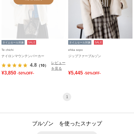
タイムセール対象
SALE
タイムセール対象
SALE
Te chichi
ehka sopo
ナイロンマウンテンパーカー
ジップファーブルゾン
レビュー
4.8
（10）
を見る
¥3,850
¥5,445
-50%OFF-
-50%OFF-
1
ブルゾン を使ったスナップ