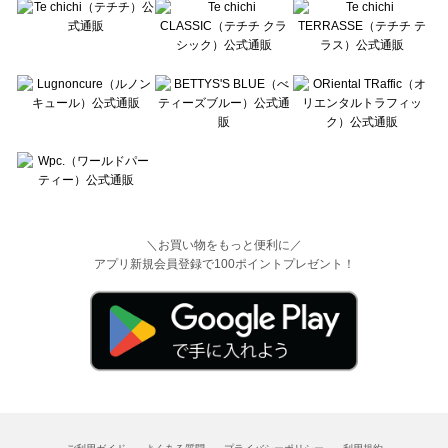
＼お買い物をもっと便利に／
アプリ新規会員登録で100ポイントプレゼント！