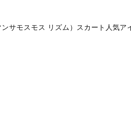
m（サマンサモスモス リズム）スカート人気