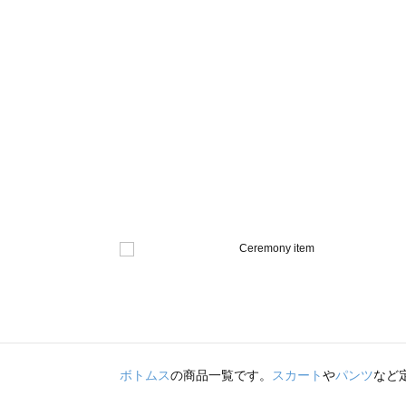
ボトムス
の商品一覧です。
スカート
や
パンツ
など