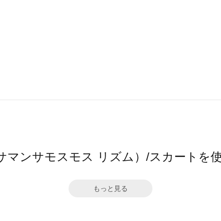
hm（サマンサモスモス リズム）/スカート
もっと見る