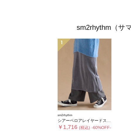
sm2rhyth
1
sm2rhythm
シアーベロアレイヤードスカート
￥1,716
(税込)
-60%OFF-