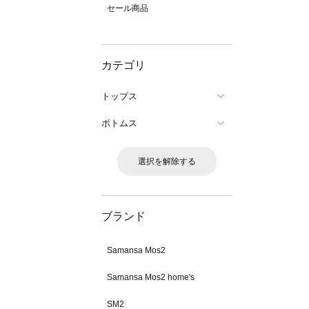
セール商品
カテゴリ
トップス
ボトムス
選択を解除する
ブランド
Samansa Mos2
Samansa Mos2 home's
SM2