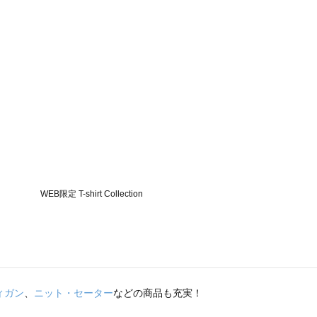
ィガン
、
ニット・セーター
などの商品も充実！