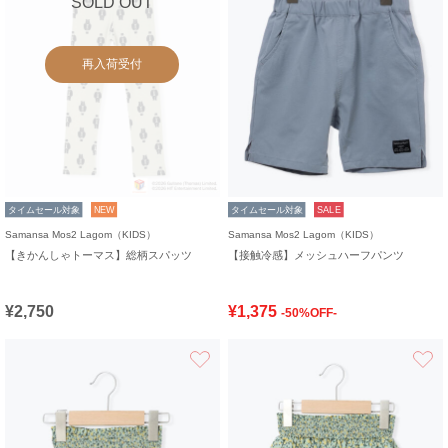
SOLD OUT
再入荷受付
タイムセール対象
NEW
タイムセール対象
SALE
Samansa Mos2 Lagom（KIDS）
Samansa Mos2 Lagom（KIDS）
【きかんしゃトーマス】総柄スパッツ
【接触冷感】メッシュハーフパンツ
¥2,750
¥1,375
-50%OFF-
お気に入り