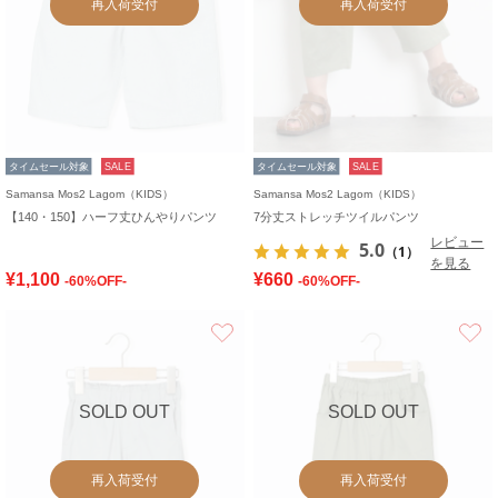
再入荷受付
再入荷受付
タイムセール対象
SALE
タイムセール対象
SALE
Samansa Mos2 Lagom（KIDS）
Samansa Mos2 Lagom（KIDS）
【140・150】ハーフ丈ひんやりパンツ
7分丈ストレッチツイルパンツ
レビュー
5.0
（1）
を見る
¥1,100
¥660
-60%OFF-
-60%OFF-
お気に入り
SOLD OUT
SOLD OUT
再入荷受付
再入荷受付