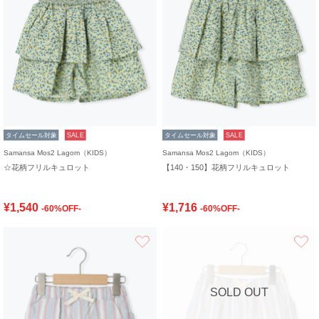
タイムセール対象
SALE
タイムセール対象
SALE
Samansa Mos2 Lagom（KIDS）
Samansa Mos2 Lagom（KIDS）
☆花柄フリルキュロット
【140・150】花柄フリルキュロット
¥1,540
¥1,716
-60%OFF-
-60%OFF-
お気に入り
SOLD OUT