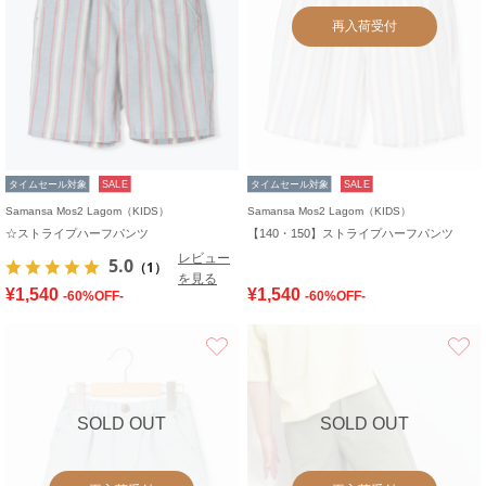
再入荷受付
タイムセール対象
SALE
タイムセール対象
SALE
Samansa Mos2 Lagom（KIDS）
Samansa Mos2 Lagom（KIDS）
☆ストライプハーフパンツ
【140・150】ストライプハーフパンツ
レビュー
5.0
（1）
を見る
¥1,540
¥1,540
-60%OFF-
-60%OFF-
お気に入り
SOLD OUT
SOLD OUT