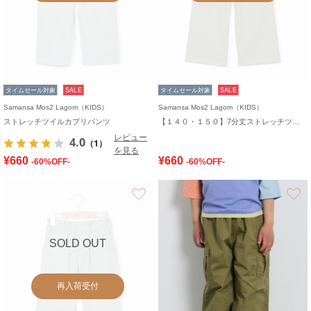
タイムセール対象
SALE
タイムセール対象
SALE
Samansa Mos2 Lagom（KIDS）
Samansa Mos2 Lagom（KIDS）
ストレッチツイルカプリパンツ
【１４０・１５０】7分丈ストレッチツイルパンツ
レビュー
4.0
（1）
を見る
¥660
¥660
-60%OFF-
-60%OFF-
お気に入り
SOLD OUT
再入荷受付