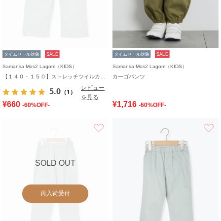
タイムセール対象
SALE
タイムセール対象
SALE
Samansa Mos2 Lagom（KIDS）
Samansa Mos2 Lagom（KIDS）
【１４０・１５０】ストレッチツイルカプリパンツ
カーゴパンツ
レビュー
5.0
（1）
を見る
¥660
¥1,716
-60%OFF-
-60%OFF-
お気に入り
SOLD OUT
再入荷受付