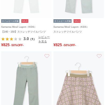
タイムセール対象
SALE
タイムセール対象
SALE
Samansa Mos2 Lagom（KIDS）
Samansa Mos2 Lagom（KIDS）
【140・150】ストレッチツイルパンツ
ストレッチツイルパンツ
レビュー
3.0
（1）
を見る
¥825
¥825
-50%OFF-
-50%OFF-
お気に入り