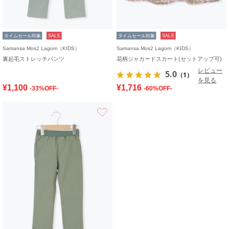
タイムセール対象
SALE
タイムセール対象
SALE
Samansa Mos2 Lagom（KIDS）
Samansa Mos2 Lagom（KIDS）
裏起毛ストレッチパンツ
花柄ジャカードスカート(セットアップ可)
レビュー
5.0
（1）
を見る
¥1,100
¥1,716
-33%OFF-
-60%OFF-
お気に入り