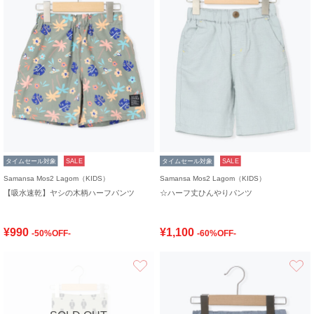
タイムセール対象
SALE
タイムセール対象
SALE
Samansa Mos2 Lagom（KIDS）
Samansa Mos2 Lagom（KIDS）
【吸水速乾】ヤシの木柄ハーフパンツ
☆ハーフ丈ひんやりパンツ
¥990
¥1,100
-50%OFF-
-60%OFF-
お気に入り