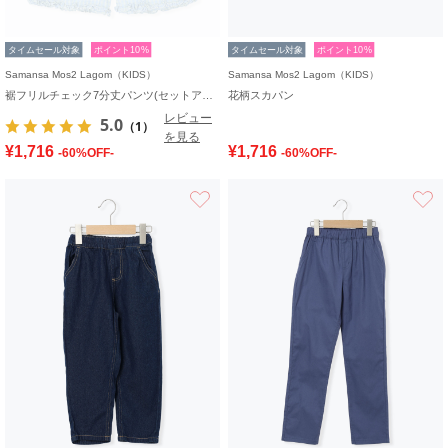
タイムセール対象
ポイント10%
タイムセール対象
ポイント10%
Samansa Mos2 Lagom（KIDS）
Samansa Mos2 Lagom（KIDS）
裾フリルチェック7分丈パンツ(セットアップ可)
花柄スカパン
レビュー
5.0
（1）
を見る
¥1,716
¥1,716
-60%OFF-
-60%OFF-
お気に入り