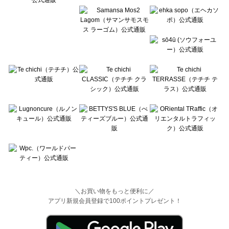
＼お買い物をもっと便利に／
アプリ新規会員登録で100ポイントプレゼント！