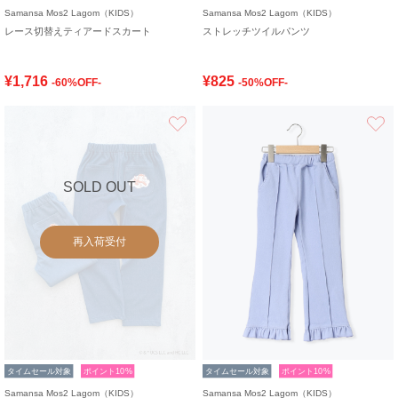
Samansa Mos2 Lagom（KIDS）
Samansa Mos2 Lagom（KIDS）
レース切替えティアードスカート
ストレッチツイルパンツ
¥1,716
¥825
-60%OFF-
-50%OFF-
お気に入り
SOLD OUT
再入荷受付
タイムセール対象
ポイント10%
タイムセール対象
ポイント10%
Samansa Mos2 Lagom（KIDS）
Samansa Mos2 Lagom（KIDS）