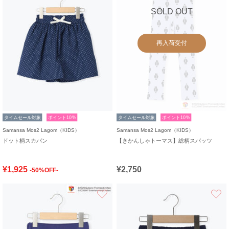
SOLD OUT
再入荷受付
タイムセール対象
ポイント10%
タイムセール対象
ポイント10%
Samansa Mos2 Lagom（KIDS）
Samansa Mos2 Lagom（KIDS）
ドット柄スカパン
【きかんしゃトーマス】総柄スパッツ
¥1,925
¥2,750
-50%OFF-
お気に入り