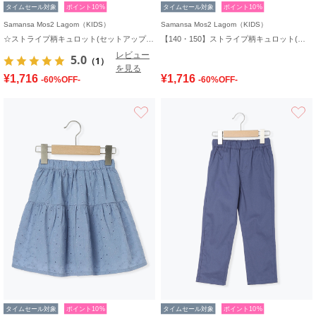
タイムセール対象
ポイント10%
タイムセール対象
ポイント10%
Samansa Mos2 Lagom（KIDS）
Samansa Mos2 Lagom（KIDS）
☆ストライプ柄キュロット(セットアップ可)
【140・150】ストライプ柄キュロット(セットアップ可)
レビュー
5.0
（1）
を見る
¥1,716
¥1,716
-60%OFF-
-60%OFF-
お気に入り
タイムセール対象
ポイント10%
タイムセール対象
ポイント10%