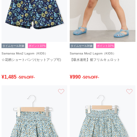
タイムセール対象
ポイント10%
タイムセール対象
ポイント10%
Samansa Mos2 Lagom（KIDS）
Samansa Mos2 Lagom（KIDS）
☆花柄ショートパンツ(セットアップ可)
【吸水速乾】裾フリルキュロット
¥1,485
¥990
-50%OFF-
-50%OFF-
お気に入り