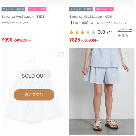
タイムセール対象
ポイント10%
タイムセール対象
ポイント10%
Samansa Mos2 Lagom（KIDS）
Samansa Mos2 Lagom（KIDS）
テーパードパンツ
【140・150】ストレッチツイルパンツ
レビュー
3.0
（1）
を見る
¥990
¥825
-50%OFF-
-50%OFF-
お気に入り
SOLD OUT
再入荷受付