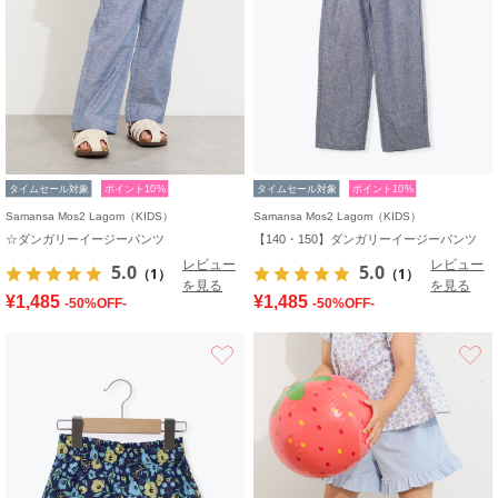
タイムセール対象
ポイント10%
タイムセール対象
ポイント10%
Samansa Mos2 Lagom（KIDS）
Samansa Mos2 Lagom（KIDS）
☆ダンガリーイージーパンツ
【140・150】ダンガリーイージーパンツ
レビュー
レビュー
5.0
5.0
（1）
（1）
を見る
を見る
¥1,485
¥1,485
-50%OFF-
-50%OFF-
お気に入り