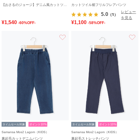
【おさるのジョージ】デニム風カットツイルパンツ
カットツイル裾フリルフレアパンツ
レビュー
5.0
（1）
を見る
¥1,540
¥1,100
-60%OFF-
-58%OFF-
お気に入り
タイムセール対象
ポイント10%
タイムセール対象
ポイント10%
Samansa Mos2 Lagom（KIDS）
Samansa Mos2 Lagom（KIDS）
裏起毛カットデニムパンツ
裏起毛ストレッチパンツ