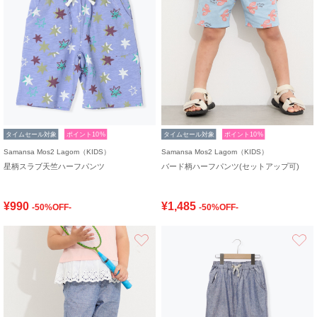
タイムセール対象
ポイント10%
タイムセール対象
ポイント10%
Samansa Mos2 Lagom（KIDS）
Samansa Mos2 Lagom（KIDS）
星柄スラブ天竺ハーフパンツ
バード柄ハーフパンツ(セットアップ可)
¥990
¥1,485
-50%OFF-
-50%OFF-
お気に入り