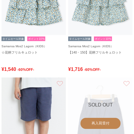
タイムセール対象
ポイント10%
タイムセール対象
ポイント10%
Samansa Mos2 Lagom（KIDS）
Samansa Mos2 Lagom（KIDS）
☆花柄フリルキュロット
【140・150】花柄フリルキュロット
¥1,540
¥1,716
-60%OFF-
-60%OFF-
お気に入り
SOLD OUT
再入荷受付