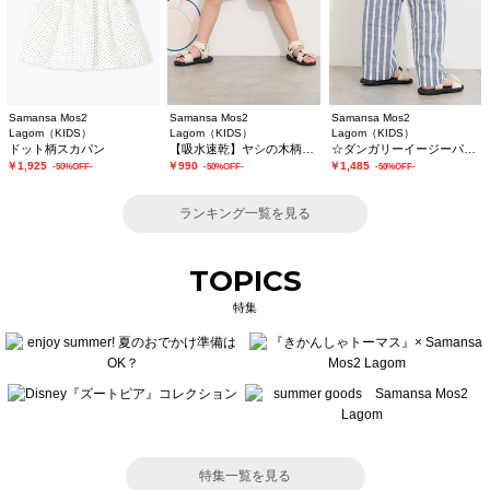
Samansa Mos2
Samansa Mos2
Samansa Mos2
Lagom（KIDS）
Lagom（KIDS）
Lagom（KIDS）
ドット柄スカパン
【吸水速乾】ヤシの木柄ハーフパンツ
☆ダンガリーイージーパンツ
￥1,925
￥990
￥1,485
-50%OFF-
-50%OFF-
-50%OFF-
ランキング一覧を見る
TOPICS
特集
特集一覧を見る