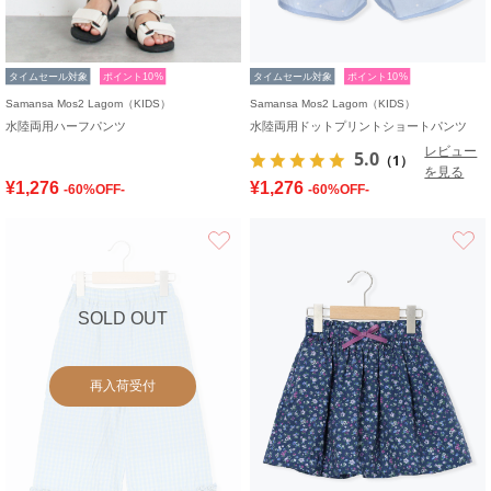
タイムセール対象
ポイント10%
タイムセール対象
ポイント10%
Samansa Mos2 Lagom（KIDS）
Samansa Mos2 Lagom（KIDS）
水陸両用ハーフパンツ
水陸両用ドットプリントショートパンツ
レビュー
5.0
（1）
を見る
¥1,276
¥1,276
-60%OFF-
-60%OFF-
お気に入り
SOLD OUT
再入荷受付