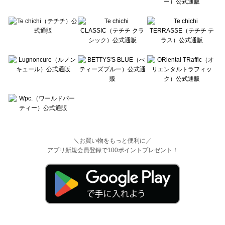
＼お買い物をもっと便利に／
アプリ新規会員登録で100ポイントプレゼント！