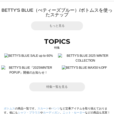
BETTY'S BLUE（べティーズブルー）/ボトムスを使っ
たスナップ
もっと見る
TOPICS
特集
特集一覧を見る
ボトムス
の商品一覧です。
スカート
や
パンツ
など定番アイテムを取り揃えておりま
す。他にも
シャツ・ブラウス
や
カーディガン
、
ニット・セーター
などの商品も充実！