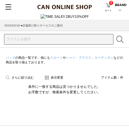
0
BRAND
カート
2026/03/18 ■店舗受け取りサービスのご案内
バッグ
の商品一覧です。他にも
スカート
や
シャツ・ブラウス
、
カーディガン
などの
商品を取り揃えております。
さらに絞り込む
表示変更
アイテム数：
件
条件に一致する商品は見つかりませんでした。
お手数ですが、検索条件を変更してください。