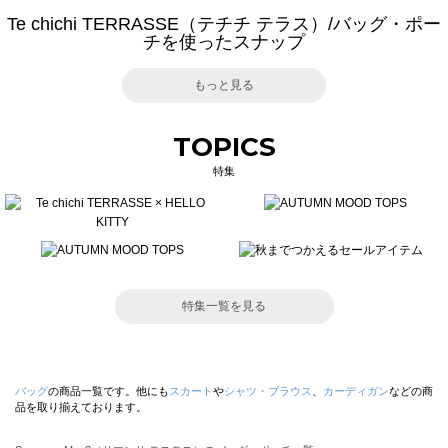
Te chichi TERRASSE（テチチ テラス）/バッグ・ポー
チを使ったスナップ
もっと見る
TOPICS
特集
特集一覧を見る
バッグ
の商品一覧です。他にも
スカート
や
シャツ・ブラウス
、
カーディガン
などの商
品を取り揃えております。