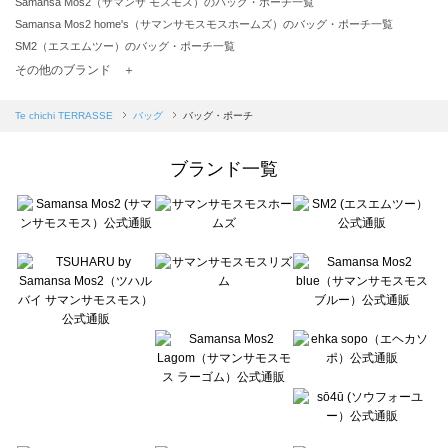
Samansa Mos2（サマンサ モスモス）のバッグ・ポーチ一覧
Samansa Mos2 home's（サマンサモスモスホームズ）のバッグ・ポーチ一覧
SM2（エスエムツー）のバッグ・ポーチ一覧
TSUHARU by Samansa Mos2（ツハルバイサマンサモスモス）のバッグ・ポーチ一覧
その他のブランド ＋
sm2rhythm（サマンサモスモス リズム）のバッグ・ポーチ一覧
Samansa Mos2 blue（サマンサモスモス ブルー）のバッグ・ポーチ一覧
Te chichi TERRASSE
バッグ
バッグ・ポーチ
Samansa Mos2 Lagom（サマンサモスモス ラーゴム）のバッグ・ポーチ一覧
ehka sopo（エヘカソポ）のバッグ・ポーチ一覧
ブランド一覧
sō4ū（ソウフォーユー）のバッグ・ポーチ一覧
Te chichi（テチチ）のバッグ・ポーチ一覧
Te chichi CLASSIC（テチチ クラシック）のバッグ・ポーチ一覧
Te chichi TERRASSE（テチチ テラス）のバッグ・ポーチ一覧
Lugnoncure（ルノンキュール）のバッグ・ポーチ一覧
BETTY'S BLUE（べティーズブルー）のバッグ・ポーチ一覧
Wpc.（ワールドパーティー）のバッグ・ポーチ一覧