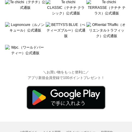
＼お買い物をもっと便利に／
アプリ新規会員登録で100ポイントプレゼント！