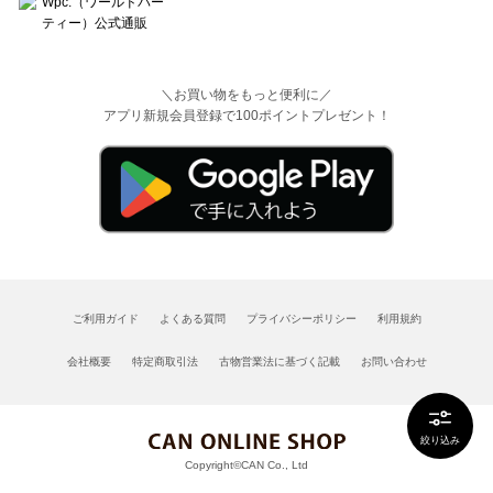
＼お買い物をもっと便利に／
アプリ新規会員登録で100ポイントプレゼント！
ご利用ガイド
よくある質問
プライバシーポリシー
利用規約
会社概要
特定商取引法
古物営業法に基づく記載
お問い合わせ
絞り込み
Copyright©CAN Co., Ltd