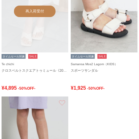
再入荷受付
タイムセール対象
SALE
タイムセール対象
SALE
Te chichi
Samansa Mos2 Lagom（KIDS）
クロスベルトスクエアトゥミュール《2026 SUMMER LOOK item》
スポーツサンダル
¥4,895
¥1,925
-50%OFF-
-50%OFF-
お気に入り