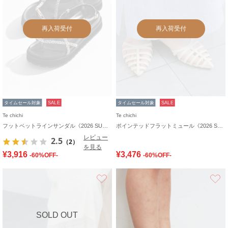
再入荷受付
再入荷受付
タイムセール対象
SALE
タイムセール対象
SALE
Te chichi
Te chichi
フットベットラインサンダル《2026 SUMMER LOOK item》
ポインテッドフラットミュール《2026 SUMMER LOOK item》
レビュー
2.5
（2）
を見る
¥3,916
¥3,476
-60%OFF-
-60%OFF-
お気に入り
SOLD OUT