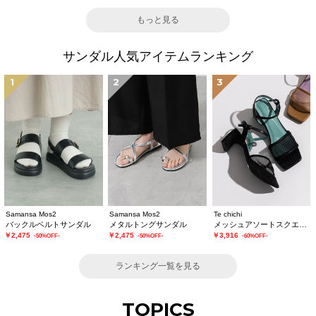
もっと見る
サンダル人気アイテムランキング
1
2
3
Samansa Mos2
Samansa Mos2
Te chichi
バックルベルトサンダル
メタルトングサンダル
メッシュアソートスクエアトゥミュール
￥2,475
￥2,475
￥3,916
-50%OFF-
-50%OFF-
-60%OFF-
ランキング一覧を見る
TOPICS