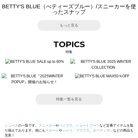
BETTY'S BLUE（べティーズブルー）/スニーカーを使
ったスナップ
もっと見る
TOPICS
特集
特集一覧を見る
シューズ
の一覧です。
スニーカー
や
パンプス
、
ショートブーツ
など定番アイテムを取
り揃えております。他にも
スカート
や
シャツ・ブラウス
、
カーディガン
などの商品も
充実！