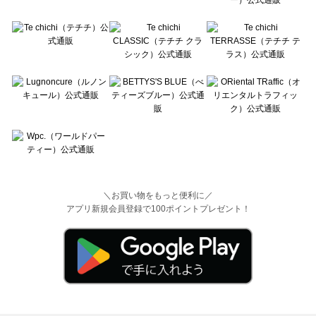
＼お買い物をもっと便利に／
アプリ新規会員登録で100ポイントプレゼント！