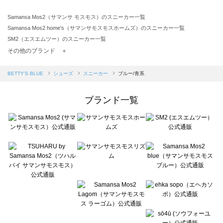
Samansa Mos2（サマンサ モスモス）のスニーカー一覧
Samansa Mos2 home's（サマンサモスモスホームズ）のスニーカー一覧
SM2（エスエムツー）のスニーカー一覧
TSUHARU by Samansa Mos2（ツハルバイサマンサモスモス）のスニーカー一覧
その他のブランド ＋
sm2rhythm（サマンサモスモス リズム）のスニーカー一覧
Samansa Mos2 blue（サマンサモスモス ブルー）のスニーカー一覧
BETTY'S BLUE
シューズ
スニーカー
ブルー/青系
Samansa Mos2 Lagom（サマンサモスモス ラーゴム）のスニーカー一覧
ehka sopo（エヘカソポ）のスニーカー一覧
ブランド一覧
sō4ū（ソウフォーユー）のスニーカー一覧
Te chichi（テチチ）のスニーカー一覧
Te chichi CLASSIC（テチチ クラシック）のスニーカー一覧
Te chichi TERRASSE（テチチ テラス）のスニーカー一覧
Lugnoncure（ルノンキュール）のスニーカー一覧
BETTY'S BLUE（べティーズブルー）のスニーカー一覧
Wpc.（ワールドパーティー）のスニーカー一覧