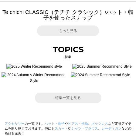
Te chichi CLASSIC（テチチ クラシック）/ハット・帽
子を使ったスナップ
もっと見る
TOPICS
特集
特集一覧を見る
アクセサリー
の一覧です。
ハット・帽子
や
ピアス・指輪
、
ネックレス
など定番アイテ
ムを取り揃えております。他にも
スカート
や
シャツ・ブラウス
、
カーディガン
などの
商品も充実！