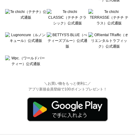
＼お買い物をもっと便利に／
アプリ新規会員登録で100ポイントプレゼント！