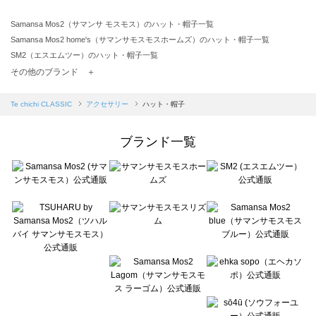
Samansa Mos2（サマンサ モスモス）のハット・帽子一覧
Samansa Mos2 home's（サマンサモスモスホームズ）のハット・帽子一覧
SM2（エスエムツー）のハット・帽子一覧
TSUHARU by Samansa Mos2（ツハルバイサマンサモスモス）のハット・帽子一覧
その他のブランド ＋
sm2rhythm（サマンサモスモス リズム）のハット・帽子一覧
Samansa Mos2 blue（サマンサモスモス ブルー）のハット・帽子一覧
Te chichi CLASSIC
アクセサリー
ハット・帽子
Samansa Mos2 Lagom（サマンサモスモス ラーゴム）のハット・帽子一覧
ehka sopo（エヘカソポ）のハット・帽子一覧
ブランド一覧
sō4ū（ソウフォーユー）のハット・帽子一覧
Te chichi（テチチ）のハット・帽子一覧
Te chichi CLASSIC（テチチ クラシック）のハット・帽子一覧
Te chichi TERRASSE（テチチ テラス）のハット・帽子一覧
Lugnoncure（ルノンキュール）のハット・帽子一覧
BETTY'S BLUE（べティーズブルー）のハット・帽子一覧
Wpc.（ワールドパーティー）のハット・帽子一覧