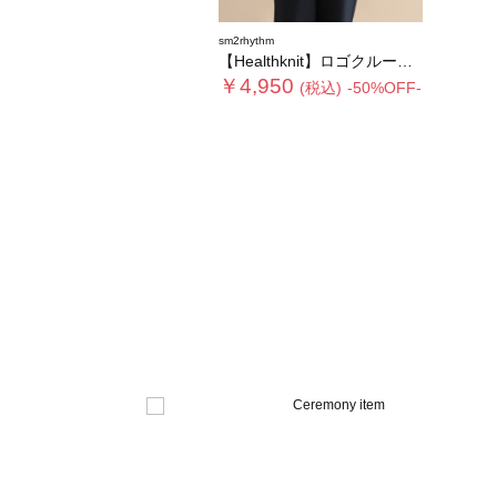
sm2rhythm
【Healthknit】ロゴクルーネックプルオーバー
￥4,950
(税込)
-50%OFF-