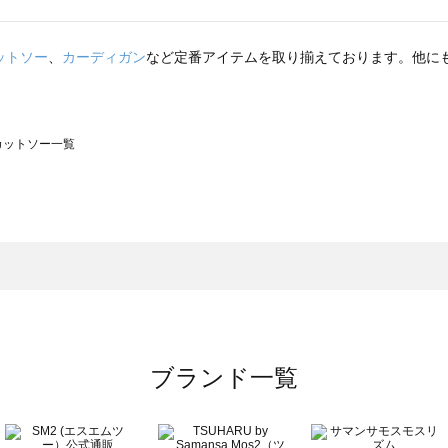
ットソー
、
カーディガン
など定番アイテムを取り揃えております。他に
のカットソー一覧
モスモス）のカットソー一覧
ットソー一覧
）のカットソー一覧
覧
ブランド一覧