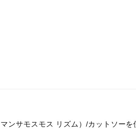
hm（サマンサモスモス リズム）/カットソー