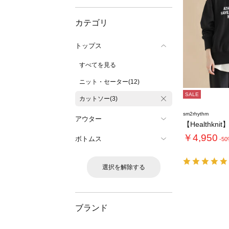
カテゴリ
トップス
すべてを見る
ニット・セーター(12)
SALE
カットソー(3)
sm2rhythm
アウター
￥4,950
ボトムス
-5
選択を解除する
ブランド