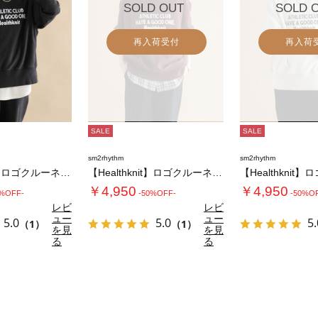
SOLD OUT
SOLD 
再入荷受付
再入荷
SALE
SALE
sm2rhythm
sm2rhythm
【Healthknit】ロゴクルーネックプル…
【Healthknit】ロゴクルーネックプル…
￥4,950
￥4,950
0%OFF-
-50%OFF-
-50%O
レビ
レビ
ュー
ュー
5.0
5.0
5.
（1）
（1）
を見
を見
る
る