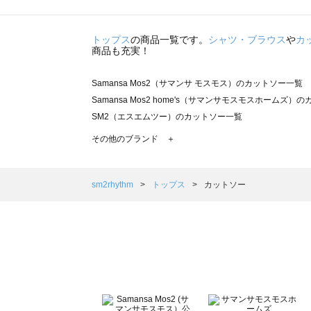
トップス
の商品一覧です。
シャツ・ブラウス
や
カ
商品も充実！
Samansa Mos2（サマンサ モスモス）のカットソー一覧
Samansa Mos2 home's（サマンサモスモスホームズ）
SM2（エスエムツー）のカットソー一覧
TSUHARU by Samansa Mos2（ツハルバイサマンサ
その他のブランド ＋
sm2rhythm（サマンサモスモス リズム）のカットソー一覧
Samansa Mos2 blue（サマンサモスモス ブルー）のカ
Samansa Mos2 Lagom（サマンサモスモス ラーゴム
sm2rhythm
トップス
カットソー
ehka sopo（エヘカソポ）のカットソー一覧
sō4ū（ソウフォーユー）のカットソー一覧
Te chichi（テチチ）のカットソー一覧
Te chichi CLASSIC（テチチ クラシック）のカットソー一
Te chichi TERRASSE（テチチ テラス）のカットソー一覧
Lugnoncure（ルノンキュール）のカットソー一覧
BETTY'S BLUE（べティーズブルー）のカットソー一覧