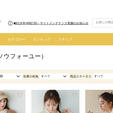
■8/13(木)AM2:00～サイトメンテナンス実施のお知らせ
カテゴリー
ランキング
スナップ
（ソウフォーユー）
順
すべて
すべて
在庫の有無
商品ステータス
お気に入り
お気に入り