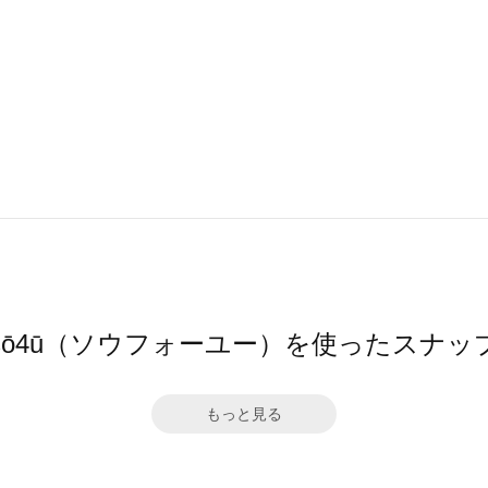
sō4ū（ソウフォーユー）を使ったスナッ
もっと見る