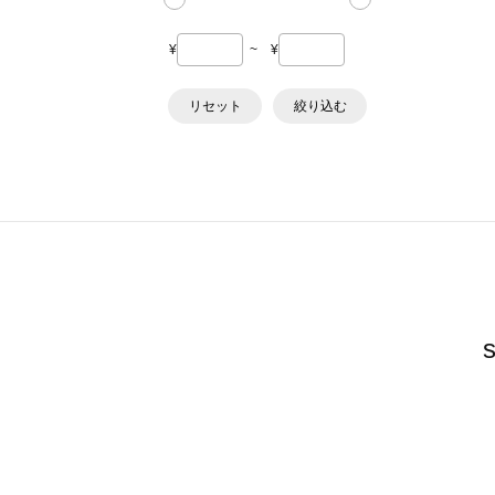
¥
~
¥
リセット
絞り込む