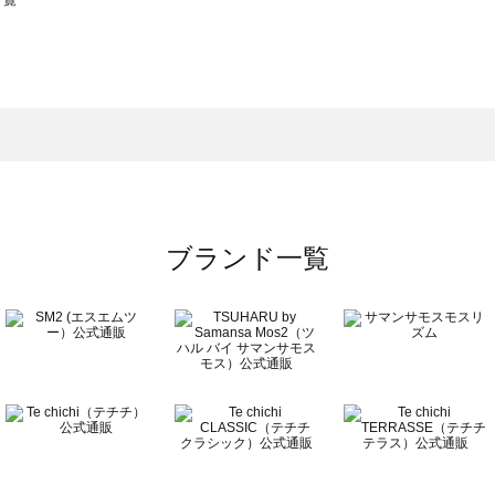
一覧
スモス）の一覧
一覧
ブランド一覧