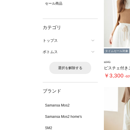
セール商品
カテゴリ
トップス
タイムセール対象
ボトムス
sō4ū
選択を解除する
￥3,300
-6
ブランド
Samansa Mos2
Samansa Mos2 home's
SM2