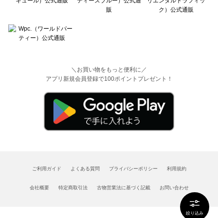
＼お買い物をもっと便利に／
アプリ新規会員登録で100ポイントプレゼント！
ご利用ガイド
よくある質問
プライバシーポリシー
利用規約
会社概要
特定商取引法
古物営業法に基づく記載
お問い合わせ
絞り込み