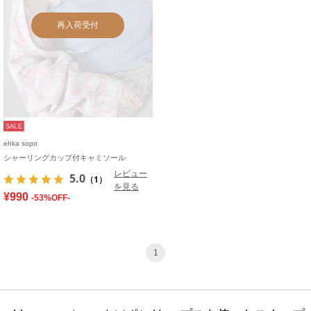
再入荷受付
SALE
ehka sopo
シャーリングカップ付キャミソール
レビュー
5.0
（1）
を見る
¥990
-53%OFF-
1