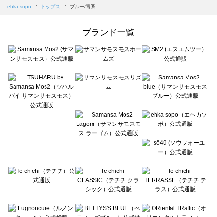
Samansa Mos2 blue（サマンサモスモス ブルー）のトップス一覧
ehka sopo
トップス
ブルー/青系
Samansa Mos2 Lagom（サマンサモスモス ラーゴム）のトップス一覧
ehka sopo（エヘカソポ）のトップス一覧
ブランド一覧
sō4ū（ソウフォーユー）のトップス一覧
Te chichi（テチチ）のトップス一覧
Te chichi CLASSIC（テチチ クラシック）のトップス一覧
Te chichi TERRASSE（テチチ テラス）のトップス一覧
Lugnoncure（ルノンキュール）のトップス一覧
BETTY'S BLUE（べティーズブルー）のトップス一覧
Wpc.（ワールドパーティー）のトップス一覧