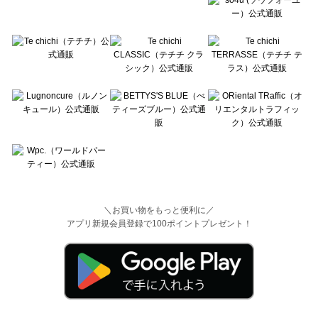
＼お買い物をもっと便利に／
アプリ新規会員登録で100ポイントプレゼント！