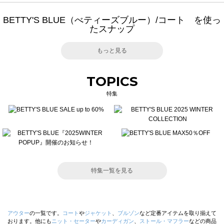
BETTY'S BLUE（べティーズブルー）/コート を使っ
たスナップ
もっと見る
TOPICS
特集
特集一覧を見る
アウター
の一覧です。
コート
や
ジャケット
、
ブルゾン
など定番アイテムを取り揃えて
おります。他にも
ニット・セーター
や
カーディガン
、
ストール・マフラー
などの商品