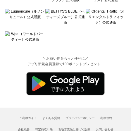
＼お買い物をもっと便利に／
アプリ新規会員登録で100ポイントプレゼント！
ご利用ガイド
よくある質問
プライバシーポリシー
利用規約
会社概要
特定商取引法
古物営業法に基づく記載
お問い合わせ