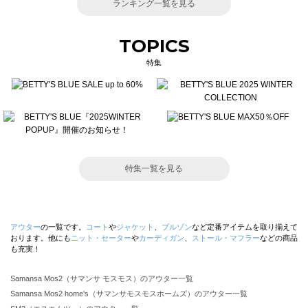
ランキング一覧を見る
TOPICS
特集
特集一覧を見る
アウター
の一覧です。
コート
や
ジャケット
、
ブルゾン
など定番アイテムを取り揃えて
おります。他にも
ニット・セーター
や
カーディガン
、
ストール・マフラー
などの商品
も充実！
Samansa Mos2（サマンサ モスモス）のアウター一覧
Samansa Mos2 home's（サマンサモスモスホームズ）のアウター一覧