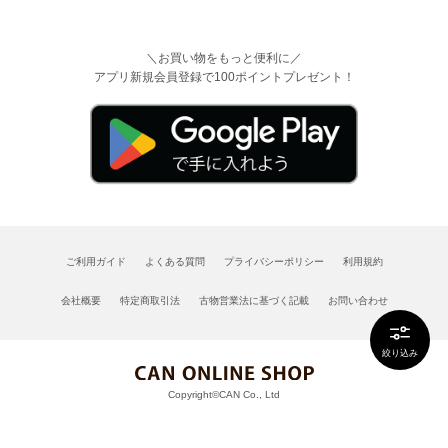
＼お買い物をもっと便利に／
アプリ新規会員登録で100ポイントプレゼント！
ご利用ガイド
よくある質問
プライバシーポリシー
利用規約
会社概要
特定商取引法
古物営業法に基づく記載
お問い合わせ
絞り込み
Copyright©CAN Co., Ltd