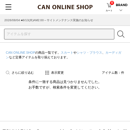
0
BRAND
カート
2026/08/04 ■8/13(木)AM2:00～サイトメンテナンス実施のお知らせ
CAN ONLINE SHOP
の商品一覧です。
スカート
や
シャツ・ブラウス
、
カーディガ
ン
など定番アイテムを取り揃えております。
さらに絞り込む
表示変更
アイテム数：
件
条件に一致する商品は見つかりませんでした。
お手数ですが、検索条件を変更してください。