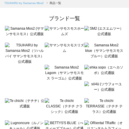
Samansa Mos2 blue（サマンサモスモス ブルー）の一覧
TSUHARU by Samansa Mos2
商品一覧
Samansa Mos2 Lagom（サマンサモスモス ラーゴム）の一覧
ehka sopo（エヘカソポ）の一覧
ブランド一覧
sō4ū（ソウフォーユー）の一覧
Te chichi（テチチ）の一覧
Te chichi CLASSIC（テチチ クラシック）の一覧
Te chichi TERRASSE（テチチ テラス）の一覧
Lugnoncure（ルノンキュール）の一覧
BETTY'S BLUE（べティーズブルー）の一覧
Wpc.（ワールドパーティー）の一覧