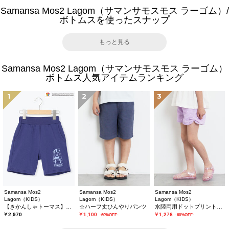
Samansa Mos2 Lagom（サマンサモスモス ラーゴム）/
ボトムスを使ったスナップ
もっと見る
Samansa Mos2 Lagom（サマンサモスモス ラーゴム）
ボトムス人気アイテムランキング
1
2
3
Samansa Mos2
Samansa Mos2
Samansa Mos2
Lagom（KIDS）
Lagom（KIDS）
Lagom（KIDS）
【きかんしゃトーマス】ミニ裏毛ハーフパンツ
☆ハーフ丈ひんやりパンツ
水陸両用ドットプリントショートパンツ
￥2,970
￥1,100
￥1,276
-60%OFF-
-60%OFF-