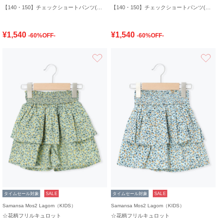
【140・150】チェックショートパンツ(セットアップ可)
【140・150】チェックショートパンツ(セットアップ可)
¥1,540
¥1,540
-60%OFF-
-60%OFF-
お気に入り
タイムセール対象
SALE
タイムセール対象
SALE
Samansa Mos2 Lagom（KIDS）
Samansa Mos2 Lagom（KIDS）
☆花柄フリルキュロット
☆花柄フリルキュロット