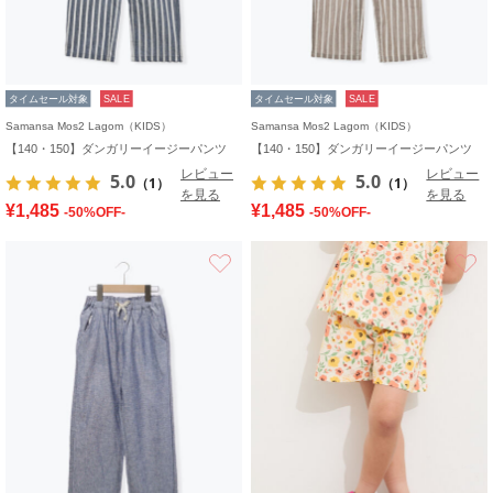
タイムセール対象
SALE
タイムセール対象
SALE
Samansa Mos2 Lagom（KIDS）
Samansa Mos2 Lagom（KIDS）
【140・150】ダンガリーイージーパンツ
【140・150】ダンガリーイージーパンツ
レビュー
レビュー
5.0
5.0
（1）
（1）
を見る
を見る
¥1,485
¥1,485
-50%OFF-
-50%OFF-
お気に入り