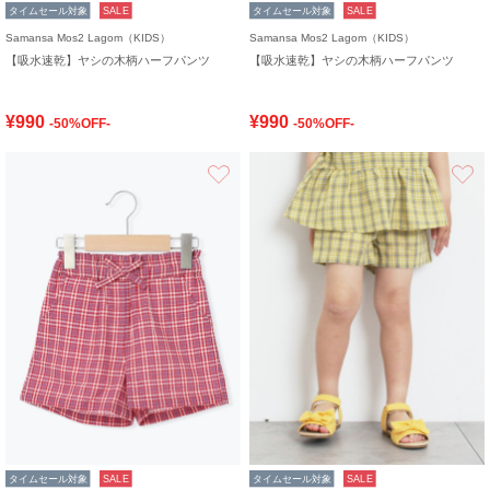
タイムセール対象
SALE
タイムセール対象
SALE
Samansa Mos2 Lagom（KIDS）
Samansa Mos2 Lagom（KIDS）
【吸水速乾】ヤシの木柄ハーフパンツ
【吸水速乾】ヤシの木柄ハーフパンツ
¥990
¥990
-50%OFF-
-50%OFF-
お気に入り
タイムセール対象
SALE
タイムセール対象
SALE