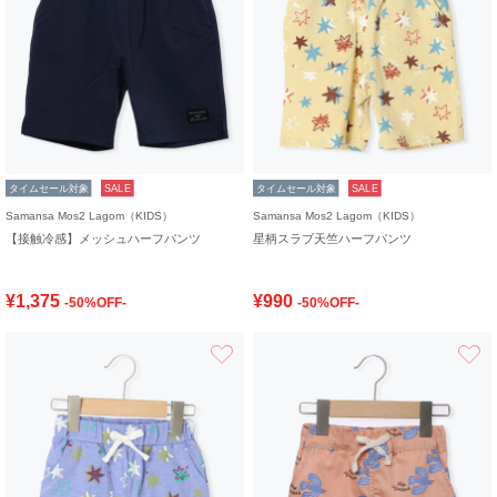
タイムセール対象
SALE
タイムセール対象
SALE
Samansa Mos2 Lagom（KIDS）
Samansa Mos2 Lagom（KIDS）
【接触冷感】メッシュハーフパンツ
星柄スラブ天竺ハーフパンツ
¥1,375
¥990
-50%OFF-
-50%OFF-
お気に入り