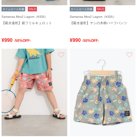
タイムセール対象
SALE
タイムセール対象
SALE
Samansa Mos2 Lagom（KIDS）
Samansa Mos2 Lagom（KIDS）
【吸水速乾】裾フリルキュロット
【吸水速乾】ヤシの木柄ハーフパンツ
¥990
¥990
-50%OFF-
-50%OFF-
お気に入り