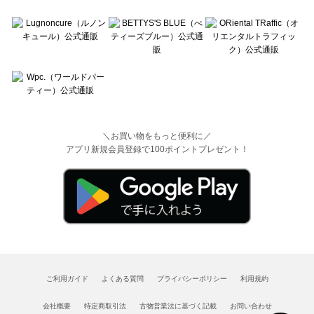
＼お買い物をもっと便利に／
アプリ新規会員登録で100ポイントプレゼント！
ご利用ガイド
よくある質問
プライバシーポリシー
利用規約
会社概要
特定商取引法
古物営業法に基づく記載
お問い合わせ