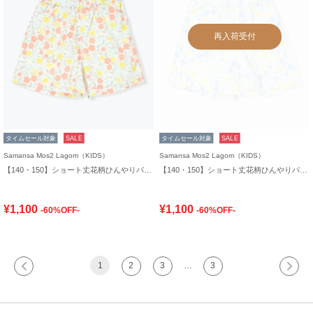
再入荷受付
タイムセール対象
SALE
タイムセール対象
SALE
Samansa Mos2 Lagom（KIDS）
Samansa Mos2 Lagom（KIDS）
【140・150】ショート丈花柄ひんやりパンツ
【140・150】ショート丈花柄ひんやりパンツ
¥1,100
¥1,100
-60%OFF-
-60%OFF-
1
2
3
…
3