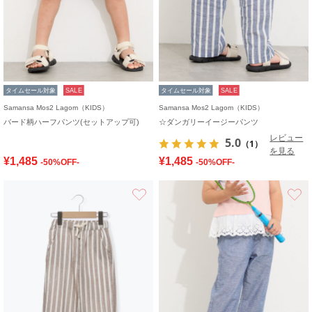
タイムセール対象
SALE
タイムセール対象
SALE
Samansa Mos2 Lagom（KIDS）
Samansa Mos2 Lagom（KIDS）
バード柄ハーフパンツ(セットアップ可)
☆ダンガリーイージーパンツ
レビュー
5.0
（1）
を見る
¥1,485
¥1,485
-50%OFF-
-50%OFF-
お気に入り