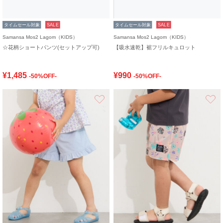
タイムセール対象
SALE
タイムセール対象
SALE
Samansa Mos2 Lagom（KIDS）
Samansa Mos2 Lagom（KIDS）
☆花柄ショートパンツ(セットアップ可)
【吸水速乾】裾フリルキュロット
¥1,485
¥990
-50%OFF-
-50%OFF-
お気に入り