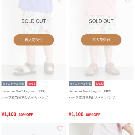
SOLD OUT
SOLD OUT
再入荷受付
再入荷受付
タイムセール対象
SALE
タイムセール対象
SALE
Samansa Mos2 Lagom（KIDS）
Samansa Mos2 Lagom（KIDS）
ハーフ丈恐竜柄ひんやりパンツ
ハーフ丈恐竜柄ひんやりパンツ
¥1,100
¥1,100
-60%OFF-
-60%OFF-
お気に入り