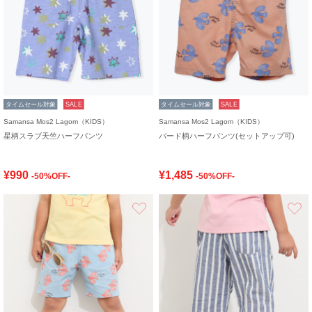
タイムセール対象
SALE
タイムセール対象
SALE
Samansa Mos2 Lagom（KIDS）
Samansa Mos2 Lagom（KIDS）
星柄スラブ天竺ハーフパンツ
バード柄ハーフパンツ(セットアップ可)
¥990
¥1,485
-50%OFF-
-50%OFF-
お気に入り