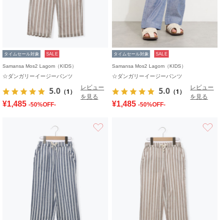
タイムセール対象
SALE
タイムセール対象
SALE
Samansa Mos2 Lagom（KIDS）
Samansa Mos2 Lagom（KIDS）
☆ダンガリーイージーパンツ
☆ダンガリーイージーパンツ
レビュー
レビュー
5.0
5.0
（1）
（1）
を見る
を見る
¥1,485
¥1,485
-50%OFF-
-50%OFF-
お気に入り