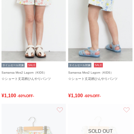
タイムセール対象
SALE
タイムセール対象
SALE
Samansa Mos2 Lagom（KIDS）
Samansa Mos2 Lagom（KIDS）
☆ショート丈花柄ひんやりパンツ
☆ショート丈花柄ひんやりパンツ
¥1,100
¥1,100
-60%OFF-
-60%OFF-
お気に入り
SOLD OUT