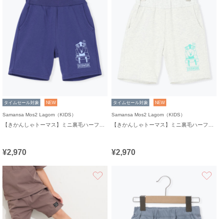
タイムセール対象
NEW
タイムセール対象
NEW
Samansa Mos2 Lagom（KIDS）
Samansa Mos2 Lagom（KIDS）
【きかんしゃトーマス】ミニ裏毛ハーフパンツ
【きかんしゃトーマス】ミニ裏毛ハーフパンツ
¥2,970
¥2,970
お気に入り