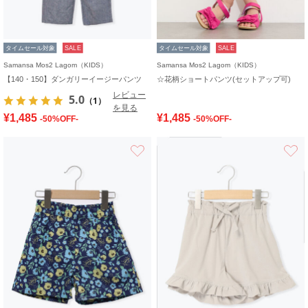
タイムセール対象
SALE
タイムセール対象
SALE
Samansa Mos2 Lagom（KIDS）
Samansa Mos2 Lagom（KIDS）
【140・150】ダンガリーイージーパンツ
☆花柄ショートパンツ(セットアップ可)
レビュー
5.0
（1）
を見る
¥1,485
¥1,485
-50%OFF-
-50%OFF-
お気に入り