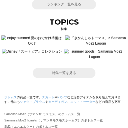
ランキング一覧を見る
TOPICS
特集
特集一覧を見る
ボトムス
の商品一覧です。
スカート
や
パンツ
など定番アイテムを取り揃えておりま
す。他にも
シャツ・ブラウス
や
カーディガン
、
ニット・セーター
などの商品も充実！
Samansa Mos2（サマンサ モスモス）のボトムス一覧
Samansa Mos2 home's（サマンサモスモスホームズ）のボトムス一覧
SM2（エスエムツー）のボトムス一覧