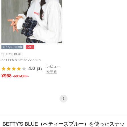
タイムセール対象
SALE
BETTY'S BLUE
BETTY’S BLUE BIGシュシュ
レビュー
4.0
（3）
を見る
¥968
-60%OFF-
1
BETTY'S BLUE（べティーズブルー）を使ったスナッ