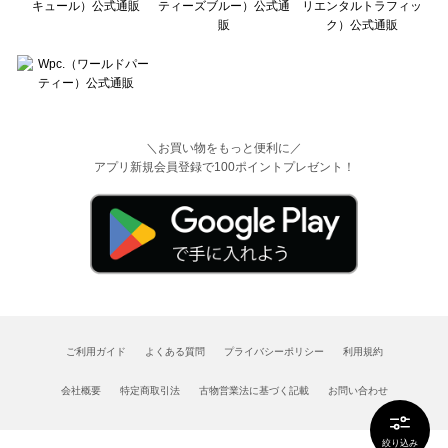
＼お買い物をもっと便利に／
アプリ新規会員登録で100ポイントプレゼント！
ご利用ガイド
よくある質問
プライバシーポリシー
利用規約
会社概要
特定商取引法
古物営業法に基づく記載
お問い合わせ
絞り込み