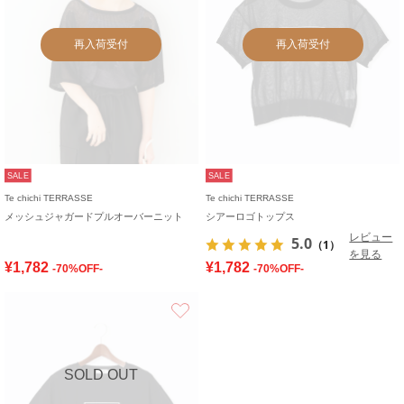
再入荷受付
再入荷受付
SALE
SALE
Te chichi TERRASSE
Te chichi TERRASSE
メッシュジャガードプルオーバーニット
シアーロゴトップス
レビュー
5.0
（1）
を見る
¥1,782
¥1,782
-70%OFF-
-70%OFF-
お気に入り
SOLD OUT