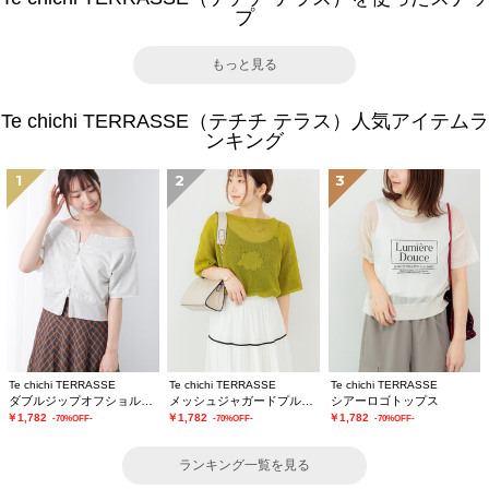
プ
もっと見る
Te chichi TERRASSE（テチチ テラス）人気アイテムラ
ンキング
1
2
3
Te chichi TERRASSE
Te chichi TERRASSE
Te chichi TERRASSE
ダブルジップオフショルカットトップス
メッシュジャガードプルオーバーニット
シアーロゴトップス
￥1,782
￥1,782
￥1,782
-70%OFF-
-70%OFF-
-70%OFF-
ランキング一覧を見る