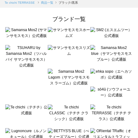
Samansa Mos2 blue（サマンサモスモス ブルー）の一覧
Te chichi TERRASSE
商品一覧
ブラック/黒系
Samansa Mos2 Lagom（サマンサモスモス ラーゴム）の一覧
ehka sopo（エヘカソポ）の一覧
ブランド一覧
sō4ū（ソウフォーユー）の一覧
Te chichi（テチチ）の一覧
Te chichi CLASSIC（テチチ クラシック）の一覧
Te chichi TERRASSE（テチチ テラス）の一覧
Lugnoncure（ルノンキュール）の一覧
BETTY'S BLUE（べティーズブルー）の一覧
Wpc.（ワールドパーティー）の一覧