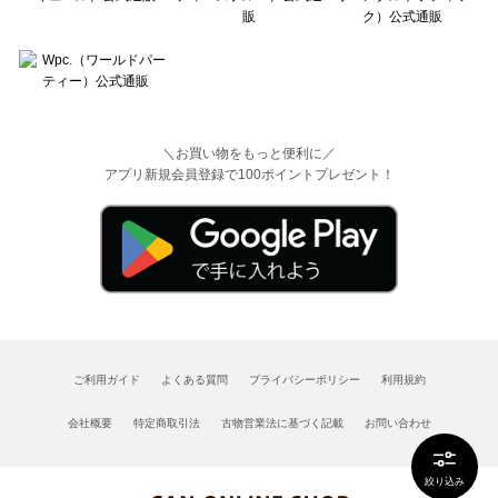
＼お買い物をもっと便利に／
アプリ新規会員登録で100ポイントプレゼント！
ご利用ガイド
よくある質問
プライバシーポリシー
利用規約
会社概要
特定商取引法
古物営業法に基づく記載
お問い合わせ
絞り込み