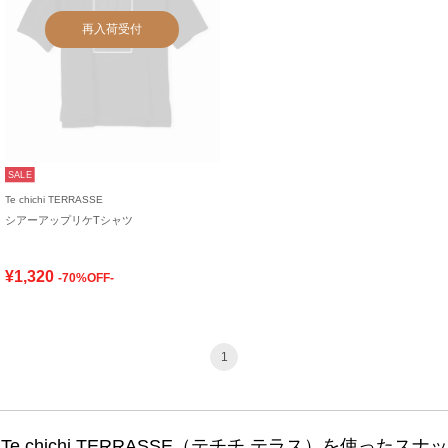
再入荷受付
SALE
Te chichi TERRASSE
シアーアップリケTシャツ
¥1,320
-70%OFF-
1
Te chichi TERRASSE（テチチ テラス）を使ったスナッ