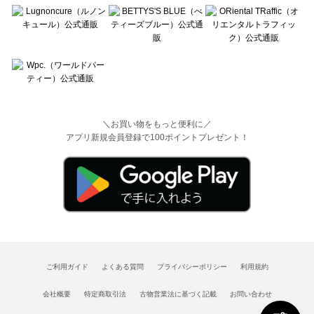
＼お買い物をもっと便利に／
アプリ新規会員登録で100ポイントプレゼント！
ご利用ガイド
よくある質問
プライバシーポリシー
利用規約
会社概要
特定商取引法
古物営業法に基づく記載
お問い合わせ