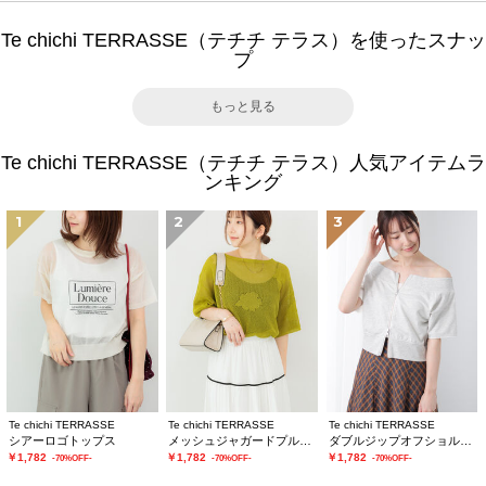
Te chichi TERRASSE（テチチ テラス）を使ったスナッ
プ
もっと見る
Te chichi TERRASSE（テチチ テラス）人気アイテムラ
ンキング
1
2
3
Te chichi TERRASSE
Te chichi TERRASSE
Te chichi TERRASSE
シアーロゴトップス
メッシュジャガードプルオーバーニット
ダブルジップオフショルカットトップス
￥1,782
￥1,782
￥1,782
-70%OFF-
-70%OFF-
-70%OFF-