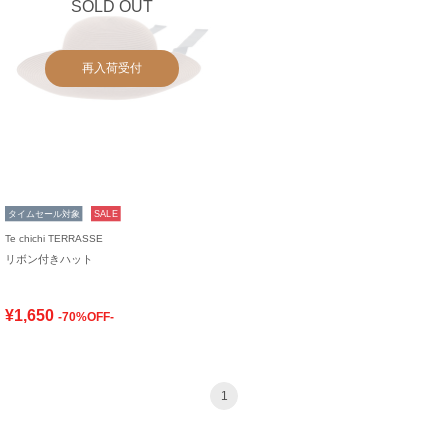
SOLD OUT
再入荷受付
タイムセール対象
SALE
Te chichi TERRASSE
リボン付きハット
¥1,650
-70%OFF-
1