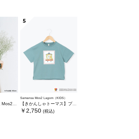
5
Samansa Mos2 Lagom（KIDS）
いぐるみバッグ
【きかんしゃトーマス】プリントTシャツ
￥2,750
(税込)