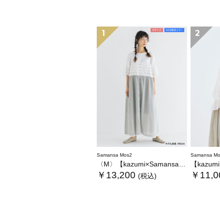
1
2
Samansa Mos2
Samansa Mo
〈M〉【kazumi×Samansa Mos2】キャミワンピース《WEB限定カラーあり》
【kazumi×Sam
￥13,200
￥11,0
(税込)