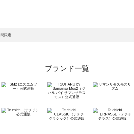
スモス）の一覧
一覧
期間限定
ブランド一覧