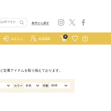
条件から探す
0
ログイン
会員登録
ど定番アイテムを取り揃えております。
全色
80件
カラー
件数