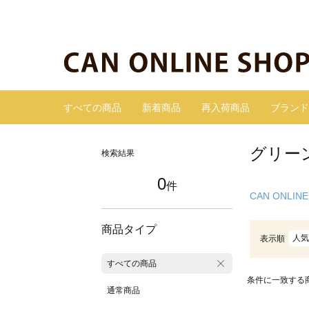
すべての商品
新着商品
再入荷商品
ブランド
グリー
検索結果
0
件
CAN ONLINE
商品タイプ
人気
表示順
すべての商品
条件に一致する
通常商品