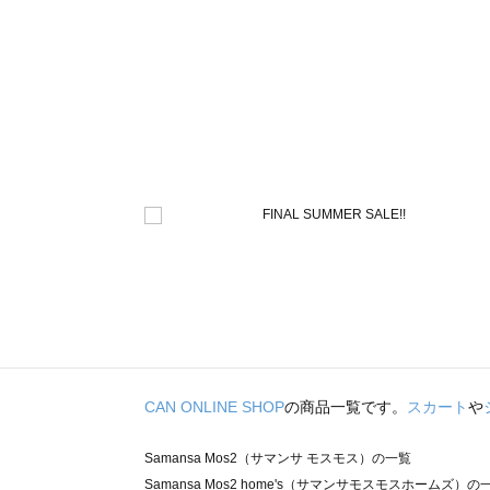
CAN ONLINE SHOP
の商品一覧です。
スカート
や
Samansa Mos2（サマンサ モスモス）の一覧
Samansa Mos2 home's（サマンサモスモスホームズ）の