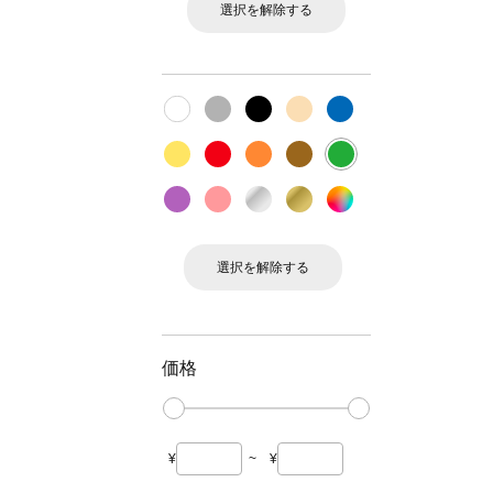
選択を解除する
選択を解除する
価格
¥
~
¥