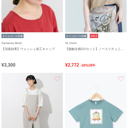
タイムセール対象
タイムセール対象
SALE
Samansa Mos2
Te chichi
【消臭効果】ウォッシュ加工キャップ
【接触冷感/UVカット】ノースリチュニック
¥3,300
¥2,772
-30%OFF-
お気に入り