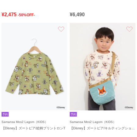
¥2,475
¥6,490
-50%OFF-
お気に入り
予約
予約
Samansa Mos2 Lagom（KIDS）
Samansa Mos2 Lagom（KIDS）
【Disney】ズートピア/総柄プリントロンT
【Disney】ズートピア/キルティングショルダー