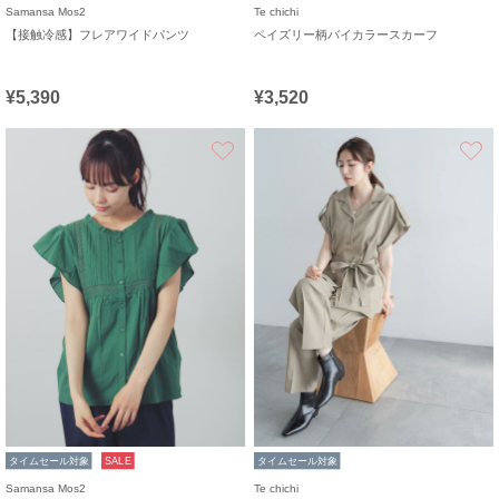
Samansa Mos2
Te chichi
【接触冷感】フレアワイドパンツ
ペイズリー柄バイカラースカーフ
¥5,390
¥3,520
お気に入り
タイムセール対象
SALE
タイムセール対象
Samansa Mos2
Te chichi