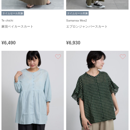
タイムセール対象
タイムセール対象
Te chichi
Samansa Mos2
麻混ベイカースカート
エプロンジャンパースカート
¥6,490
¥6,930
お気に入り