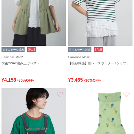
タイムセール対象
SALE
タイムセール対象
SALE
Samansa Mos2
Samansa Mos2
前後2WAY編み上げベスト
【接触冷感】裾レースボーダーTシャツ
¥4,158
¥3,465
-30%OFF-
-30%OFF-
お気に入り