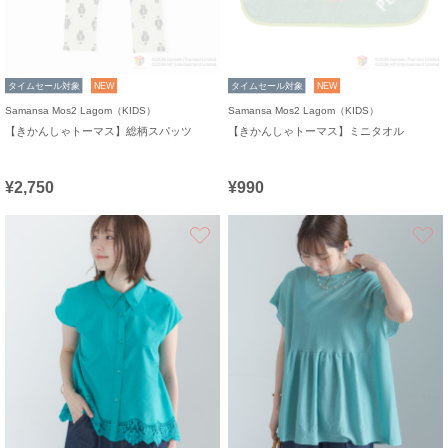
タイムセール対象
NEW
タイムセール対象
NEW
Samansa Mos2 Lagom（KIDS）
Samansa Mos2 Lagom（KIDS）
【きかんしゃトーマス】総柄スパッツ
【きかんしゃトーマス】ミニタオル
¥2,750
¥990
お気に入り