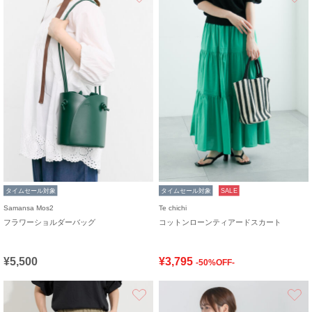
タイムセール対象
タイムセール対象
SALE
Samansa Mos2
Te chichi
フラワーショルダーバッグ
コットンローンティアードスカート
¥5,500
¥3,795
-50%OFF-
お気に入り