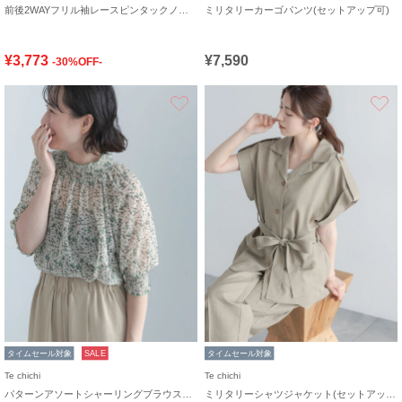
前後2WAYフリル袖レースピンタックノースリブラウス
ミリタリーカーゴパンツ(セットアップ可)
¥3,773
¥7,590
-30%OFF-
お気に入り
タイムセール対象
SALE
タイムセール対象
Te chichi
Te chichi
パターンアソートシャーリングブラウス《追加生産》
ミリタリーシャツジャケット(セットアップ可)