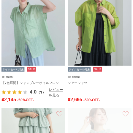
タイムセール対象
SALE
タイムセール対象
SALE
Te chichi
Te chichi
【7色展開】シャンブレーボイルフレンチスリーブシャツ
シアーシャツ
レビュー
4.0
（1）
を見る
¥2,145
¥2,695
-50%OFF-
-50%OFF-
お気に入り