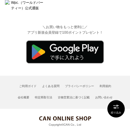
＼お買い物をもっと便利に／
アプリ新規会員登録で100ポイントプレゼント！
ご利用ガイド
よくある質問
プライバシーポリシー
利用規約
会社概要
特定商取引法
古物営業法に基づく記載
お問い合わせ
絞り込み
Copyright©CAN Co., Ltd