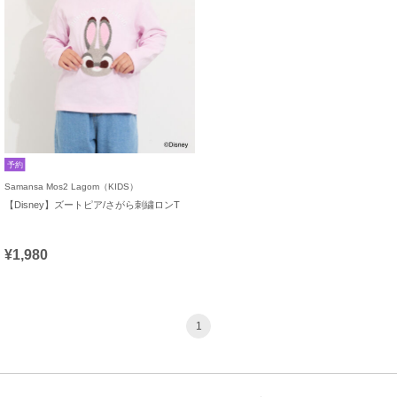
予約
Samansa Mos2 Lagom（KIDS）
【Disney】ズートピア/さがら刺繍ロンT
¥1,980
1