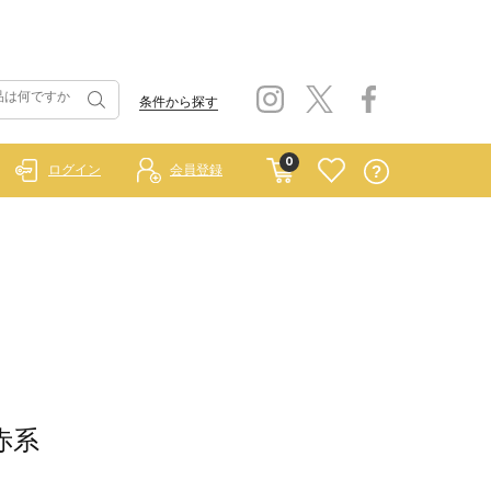
条件から探す
0
ログイン
会員登録
/赤系