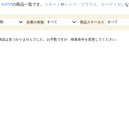
 SHOP
の商品一覧です。
スカート
や
シャツ・ブラウス
、
カーディガン
な
順
すべて
すべて
在庫の有無
商品ステータス
商品は見つかりませんでした。お手数ですが、検索条件を変更してください。