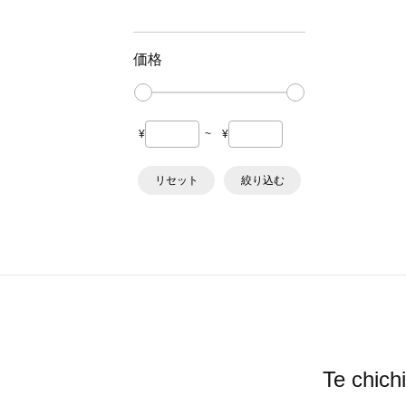
価格
¥
~
¥
リセット
絞り込む
Te ch