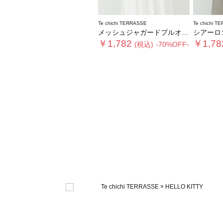
Te chichi TERRASSE
Te chichi T
メッシュジャガードプルオーバーニット
シアーロ
￥1,782
￥1,78
(税込)
-70%OFF-