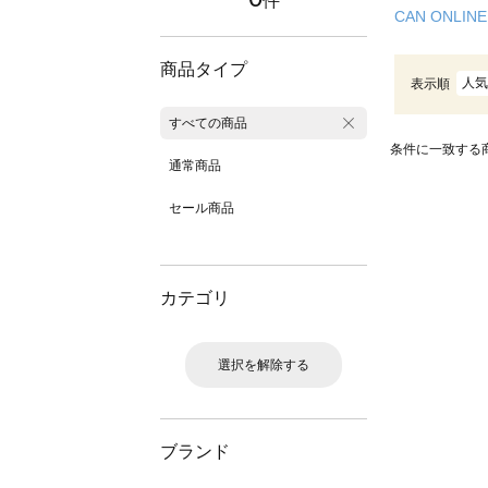
件
CAN ONLINE
商品タイプ
人気
表示順
すべての商品
条件に一致する
通常商品
セール商品
カテゴリ
選択を解除する
ブランド