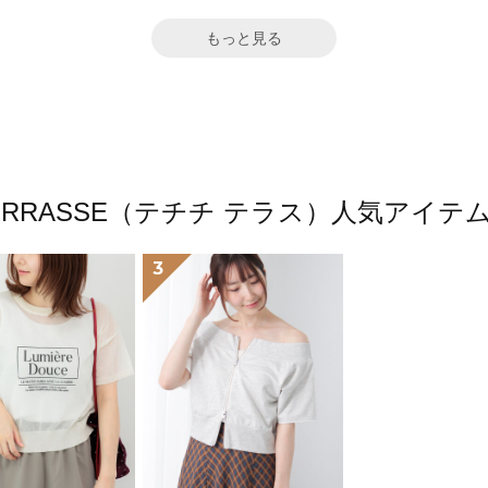
もっと見る
chi TERRASSE（テチチ テラス）人気アイ
3