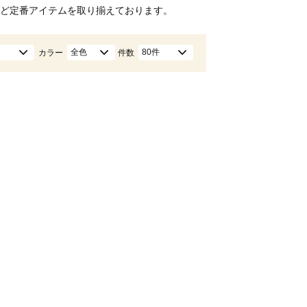
ど定番アイテムを取り揃えております。
全色
80件
カラー
件数