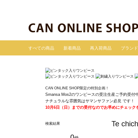
すべての商品
新着商品
再入荷商品
ブランド
CAN ONLINE SHOP限定の特別企画！
Smansa Mos2のワンピースの受注生産ご予約受付
ナチュラルな雰囲気はサマンサファン必見 です！
10月6日（日）までの受付なのでお早めにチェック
Te ch
検索結果
0