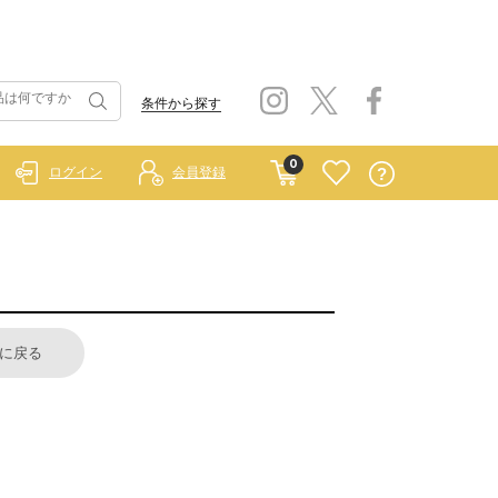
条件から探す
0
ログイン
会員登録
に戻る