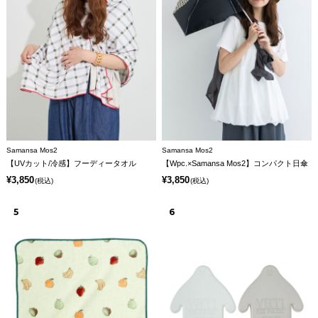
Samansa Mos2
Samansa Mos2
【UVカット/冷感】フーディータオル
【Wpc.×Samansa Mos2】コンパクト日傘
¥3,850
¥3,850
(税込)
(税込)
5
6