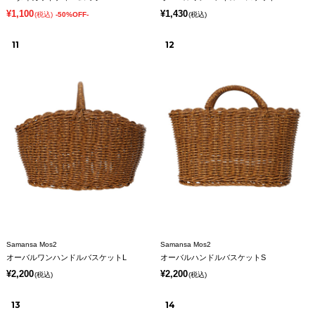
¥1,100
¥1,430
(税込)
-50%OFF-
(税込)
11
12
Samansa Mos2
Samansa Mos2
オーバルワンハンドルバスケットL
オーバルハンドルバスケットS
¥2,200
¥2,200
(税込)
(税込)
13
14