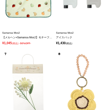
Samansa Mos2
Samansa Mos2
【メルヘン×Samansa Mos2】モチーフハンドタオル
アイスパック
¥1,045
¥1,430
(税込)
-50%OFF-
(税込)
7
8