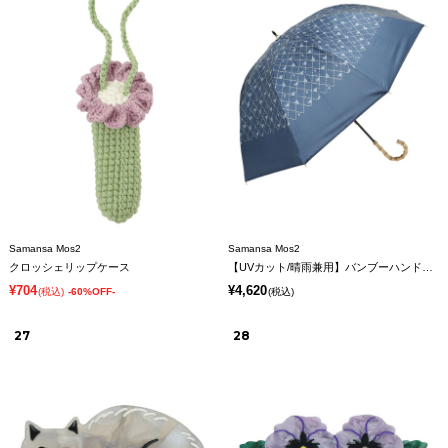
Samansa Mos2
Samansa Mos2
クロッシェリップケース
【UVカット/晴雨兼用】バンブーハンドルショート傘
¥704
¥4,620
(税込)
-60%OFF-
(税込)
27
28