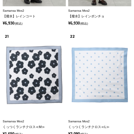
Samansa Mos2
Samansa Mos2
【撥水】レインコート
【撥水】レインポンチョ
¥6,930
¥6,930
(税込)
(税込)
21
22
Samansa Mos2
Samansa Mos2
くっつくランチクロス≪M≫
くっつくランチクロス≪L≫
¥1,650
¥2,090