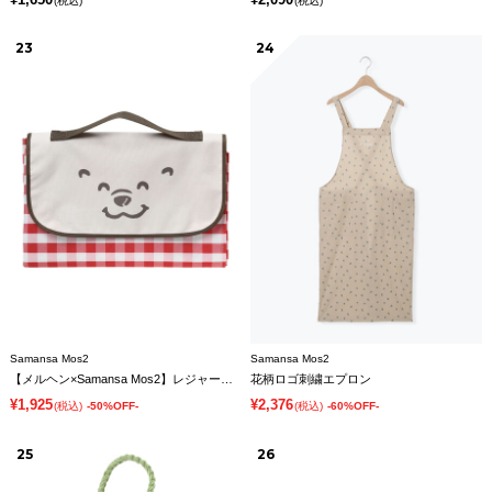
(税込)
(税込)
23
24
Samansa Mos2
Samansa Mos2
【メルヘン×Samansa Mos2】レジャーシート
花柄ロゴ刺繍エプロン
¥1,925
¥2,376
(税込)
-50%OFF-
(税込)
-60%OFF-
25
26