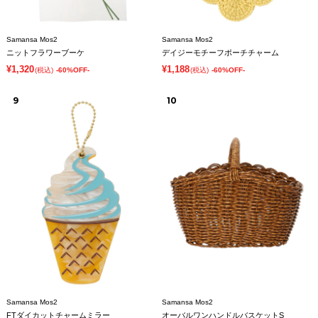
Samansa Mos2
Samansa Mos2
ニットフラワーブーケ
デイジーモチーフポーチチャーム
¥1,320
¥1,188
(税込)
-60%OFF-
(税込)
-60%OFF-
9
10
Samansa Mos2
Samansa Mos2
FTダイカットチャームミラー
オーバルワンハンドルバスケットS