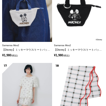
Samansa Mos2
Samansa Mos2
【Disney】ミッキーマウス/トートバッグキーホルダーB
【Disney】ミッキーマウス/トートバッグキーホルダーC
¥1,980
¥1,980
(税込)
(税込)
17
18