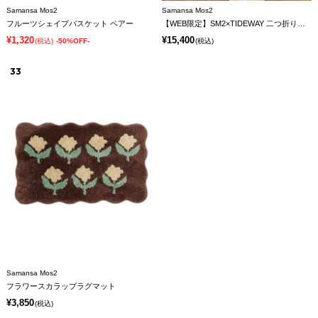
Samansa Mos2
Samansa Mos2
フルーツシェイプバスケット ペアー
【WEB限定】SM2×TIDEWAY 二つ折りがま口財布
¥1,320
¥15,400
(税込)
-50%OFF-
(税込)
33
Samansa Mos2
フラワースカラップラグマット
¥3,850
(税込)