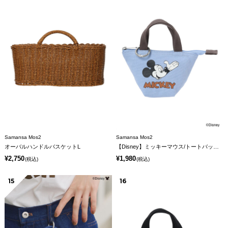
Samansa Mos2
Samansa Mos2
オーバルハンドルバスケットL
【Disney】ミッキーマウス/トートバッグキーホルダーA
¥2,750
¥1,980
(税込)
(税込)
15
16