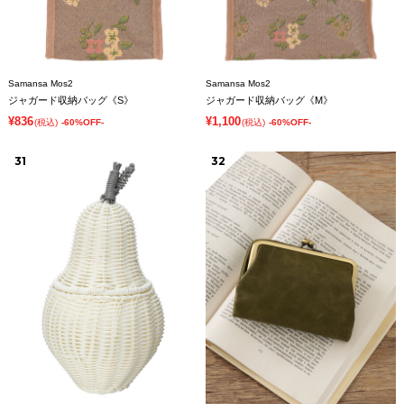
Samansa Mos2
Samansa Mos2
ジャガード収納バッグ《S》
ジャガード収納バッグ《M》
¥836
¥1,100
(税込)
-60%OFF-
(税込)
-60%OFF-
31
32