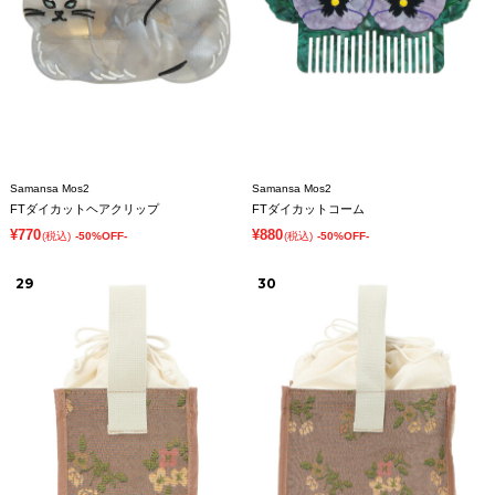
Samansa Mos2
Samansa Mos2
FTダイカットヘアクリップ
FTダイカットコーム
¥770
¥880
(税込)
-50%OFF-
(税込)
-50%OFF-
29
30