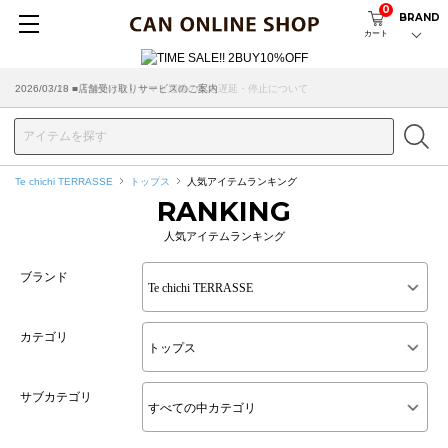
0
BRAND
カート
2026/07/29 ■【お知らせ】ヤマト運輸の配送遅延・停止について
2026/03/18 ■店舗受け取りサービスのご案内
Te chichi TERRASSE
トップス
人気アイテムランキング
RANKING
人気アイテムランキング
ブランド
カテゴリ
サブカテゴリ