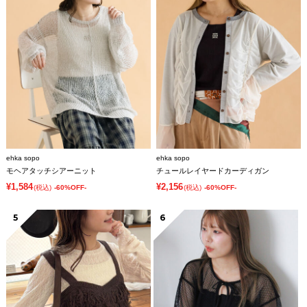
ehka sopo
ehka sopo
モヘアタッチシアーニット
チュールレイヤードカーディガン
¥1,584
¥2,156
(税込)
-60%OFF-
(税込)
-60%OFF-
5
6