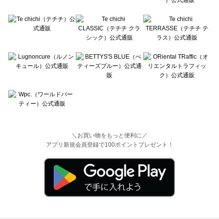
＼お買い物をもっと便利に／
アプリ新規会員登録で100ポイントプレゼント！