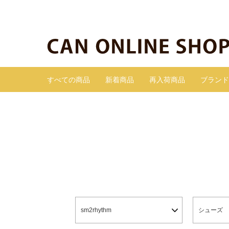
すべての商品
新着商品
再入荷商品
ブランド
sm2rhythm
シューズ