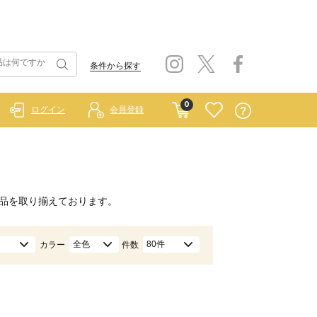
条件から探す
0
ログイン
会員登録
品を取り揃えております。
全色
80件
カラー
件数