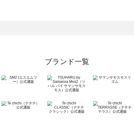
モスモス）のバッグ一覧
グ一覧
のバッグ一覧
ブランド一覧