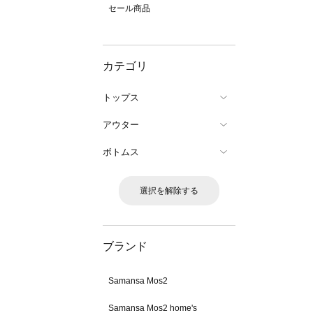
セール商品
カテゴリ
トップス
アウター
ボトムス
選択を解除する
ブランド
Samansa Mos2
Samansa Mos2 home's