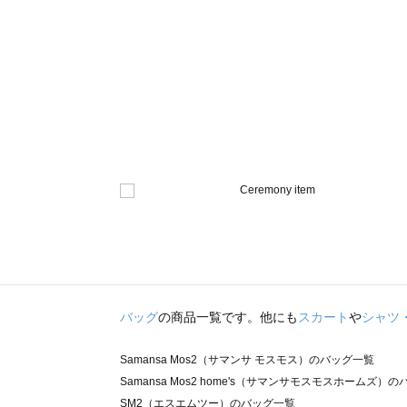
バッグ
の商品一覧です。他にも
スカート
や
シャツ
Samansa Mos2（サマンサ モスモス）のバッグ一覧
Samansa Mos2 home's（サマンサモスモスホームズ）
SM2（エスエムツー）のバッグ一覧