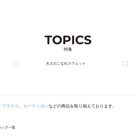
特集
・ブラウス
、
カーディガン
などの商品を取り揃えております。
のバッグ一覧