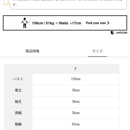
す。
158cm / 51kg
Waist +17cm
Find your size
商品情報
サイズ
F
バスト
120cm
着丈
59cm
袖丈
56cm
肩幅
50cm
裾幅
65cm