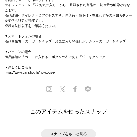
サイトメニューの「♡ お気に入り」から、登録された商品の一覧表示や解除が行な
えます。
商品詳細へダイレクトにアクセスでき、再入荷・値下げ・在庫わずかのお知らせメー
ル受信も設定が可能です。
登録方法は以下をご確認ください。
▼スマートフォンの場合
商品画像右下の「♡」をタップ→お気に入り登録したいカラーの「♡」をタップ
▼パソコンの場合
商品詳細の「カートに入れる」ボタンの右にある「♡」をクリック
▼詳しくはこちら
https://www.canshop.jp/howtouse/
このアイテムを使ったスナップ
スナップをもっと見る