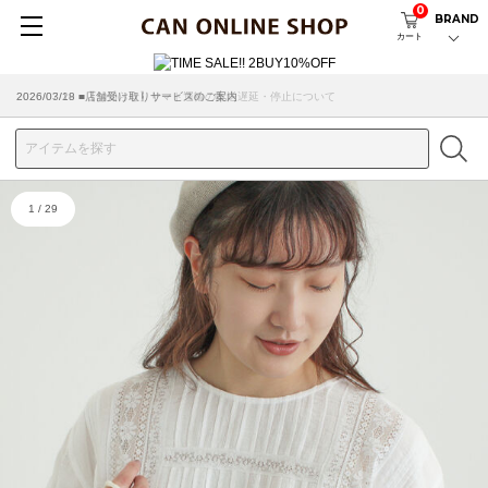
0
BRAND
カート
2026/03/18 ■店舗受け取りサービスのご案内
1
/
29