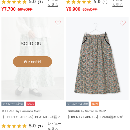
5.0
5.0
（3）
（1）
を見る
を見る
¥7,700
¥9,900
-50%OFF-
-50%OFF-
お気に入り
SOLD OUT
再入荷受付
タイムセール対象
SALE
タイムセール対象
NEW
TSUHARU by Samansa Mos2
TSUHARU by Samansa Mos2
【LIBERTY FABRICS】BEATRICE柄裾フリルスカート
【LIBERTY FABRICS】Floralia柄ギャザースカート
レビュー
5.0
（1）
を見る