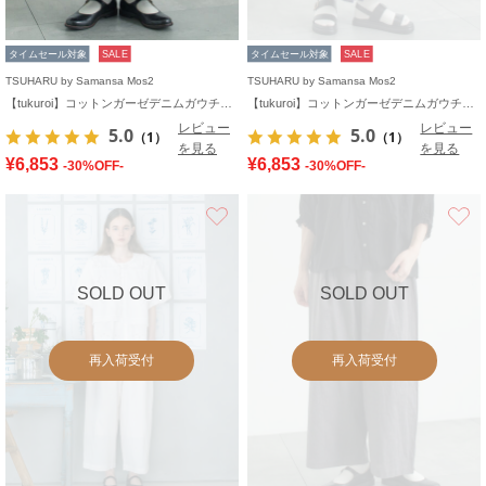
タイムセール対象
SALE
タイムセール対象
SALE
TSUHARU by Samansa Mos2
TSUHARU by Samansa Mos2
【tukuroi】コットンガーゼデニムガウチョパンツ
【tukuroi】コットンガーゼデニムガウチョパンツ
レビュー
レビュー
5.0
5.0
（1）
（1）
を見る
を見る
¥6,853
¥6,853
-30%OFF-
-30%OFF-
お気に入り
SOLD OUT
SOLD OUT
再入荷受付
再入荷受付