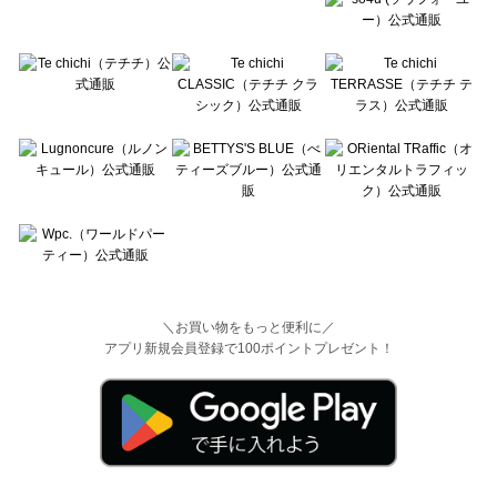
＼お買い物をもっと便利に／
アプリ新規会員登録で100ポイントプレゼント！