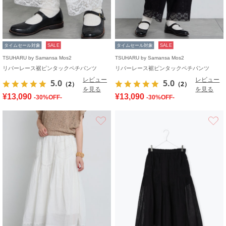
タイムセール対象
SALE
タイムセール対象
SALE
TSUHARU by Samansa Mos2
TSUHARU by Samansa Mos2
リバーレース裾ピンタックペチパンツ
リバーレース裾ピンタックペチパンツ
レビュー
レビュー
5.0
5.0
（2）
（2）
を見る
を見る
¥13,090
¥13,090
-30%OFF-
-30%OFF-
お気に入り