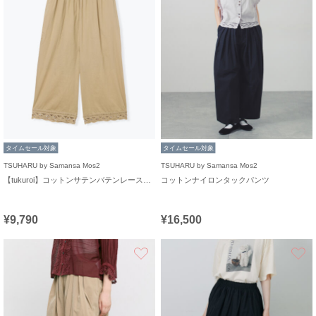
タイムセール対象
タイムセール対象
TSUHARU by Samansa Mos2
TSUHARU by Samansa Mos2
【tukuroi】コットンサテンバテンレースパンツ
コットンナイロンタックパンツ
¥9,790
¥16,500
お気に入り