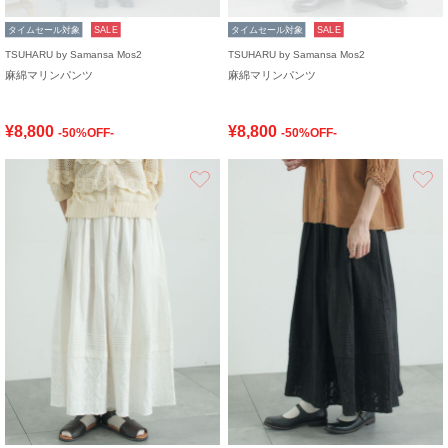
タイムセール対象
SALE
タイムセール対象
SALE
TSUHARU by Samansa Mos2
TSUHARU by Samansa Mos2
麻綿マリンパンツ
麻綿マリンパンツ
¥8,800
¥8,800
-50%OFF-
-50%OFF-
お気に入り