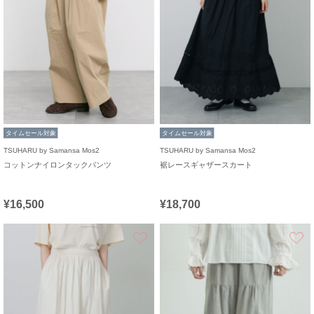
タイムセール対象
タイムセール対象
TSUHARU by Samansa Mos2
TSUHARU by Samansa Mos2
コットンナイロンタックパンツ
裾レースギャザースカート
¥16,500
¥18,700
お気に入り