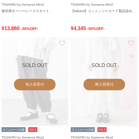
TSUHARU by Samansa Mos2
TSUHARU by Samansa Mos2
裾切替オーバーレーススカート
【tukuroi】コットンジャカード製品染め裾ゴムパンツ
¥13,860
¥4,345
-30%OFF-
-50%OFF-
お気に入り
SOLD OUT
SOLD OUT
再入荷受付
再入荷受付
タイムセール対象
SALE
タイムセール対象
SALE
TSUHARU by Samansa Mos2
TSUHARU by Samansa Mos2