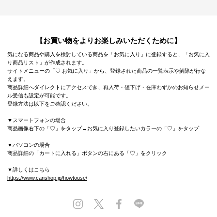
【お買い物をよりお楽しみいただくために】
気になる商品や購入を検討している商品を「お気に入り」に登録すると、「お気に入
り商品リスト」が作成されます。
サイトメニューの「♡ お気に入り」から、登録された商品の一覧表示や解除が行な
えます。
商品詳細へダイレクトにアクセスでき、再入荷・値下げ・在庫わずかのお知らせメー
ル受信も設定が可能です。
登録方法は以下をご確認ください。
▼スマートフォンの場合
商品画像右下の「♡」をタップ→お気に入り登録したいカラーの「♡」をタップ
▼パソコンの場合
商品詳細の「カートに入れる」ボタンの右にある「♡」をクリック
▼詳しくはこちら
https://www.canshop.jp/howtouse/