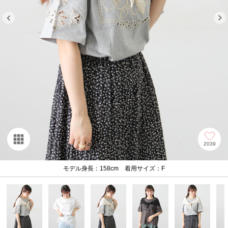
2039
モデル身長：158cm 着用サイズ：F