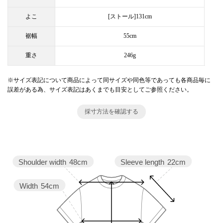
よこ
[ストール]131cm
裾幅
55cm
重さ
246g
※サイズ表記について商品によって同サイズや同色等であっても各商品毎に
誤差がある為、サイズ表記はあくまでも目安としてご参照ください。
採寸方法を確認する
Sleeve length
22cm
Shoulder width
48cm
Width
54cm