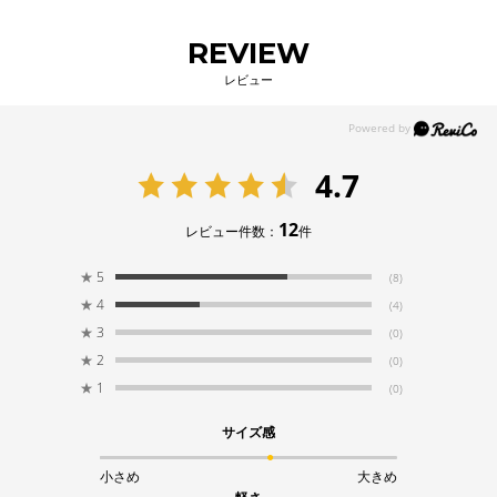
REVIEW
レビュー
4.7
12
レビュー件数：
件
★
5
(8)
★
4
(4)
★
3
(0)
★
2
(0)
★
1
(0)
サイズ感
小さめ
大きめ