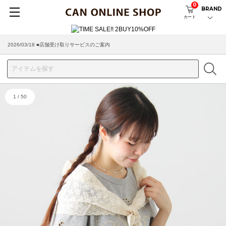
0
BRAND
カート
2026/08/04 ■8/13(木)AM2:00～サイトメンテナンス実施のお知らせ
2026/03/18 ■店舗受け取りサービスのご案内
1
/
50