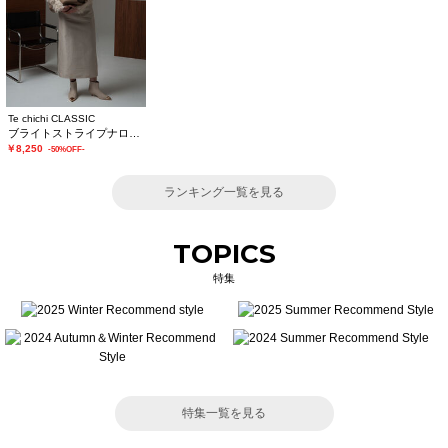
Te chichi CLASSIC
ブライトストライプナロースカート《2025winter catalog item》
￥8,250
-50%OFF-
ランキング一覧を見る
TOPICS
特集
特集一覧を見る