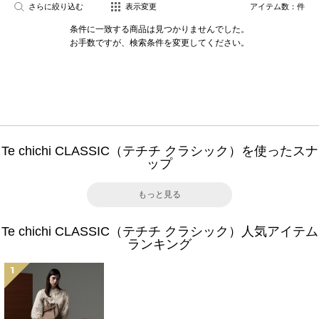
さらに絞り込む
表示変更
アイテム数：
件
条件に一致する商品は見つかりませんでした。
お手数ですが、検索条件を変更してください。
Te chichi CLASSIC（テチチ クラシック）を使ったスナ
ップ
もっと見る
Te chichi CLASSIC（テチチ クラシック）人気アイテム
ランキング
1