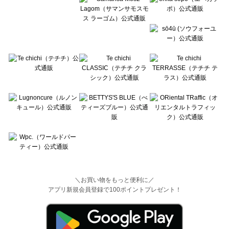
＼お買い物をもっと便利に／
アプリ新規会員登録で100ポイントプレゼント！