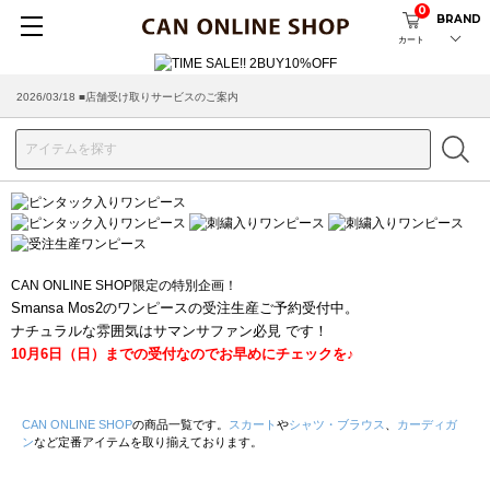
0
BRAND
カート
2026/03/18 ■店舗受け取りサービスのご案内
CAN ONLINE SHOP限定の特別企画！
Smansa Mos2のワンピースの受注生産ご予約受付中。
ナチュラルな雰囲気はサマンサファン必見 です！
10月6日（日）までの受付なのでお早めにチェックを♪
CAN ONLINE SHOP
の商品一覧です。
スカート
や
シャツ・ブラウス
、
カーディガ
ン
など定番アイテムを取り揃えております。