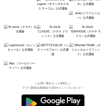
＼お買い物をもっと便利に／
アプリ新規会員登録で100ポイントプレゼント！