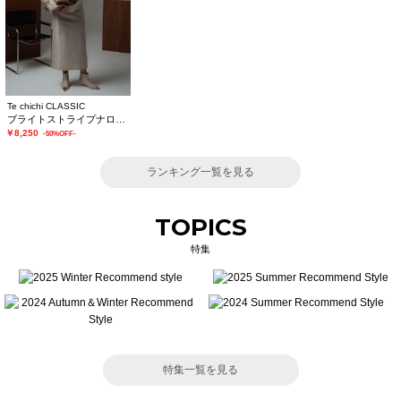
Te chichi CLASSIC
ブライトストライプナロースカート《2025winter catalog item》
￥8,250
-50%OFF-
ランキング一覧を見る
TOPICS
特集
特集一覧を見る