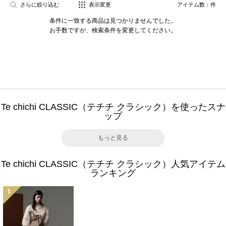
さらに絞り込む
表示変更
アイテム数：
件
条件に一致する商品は見つかりませんでした。
お手数ですが、検索条件を変更してください。
Te chichi CLASSIC（テチチ クラシック）を使ったスナ
ップ
もっと見る
Te chichi CLASSIC（テチチ クラシック）人気アイテム
ランキング
1