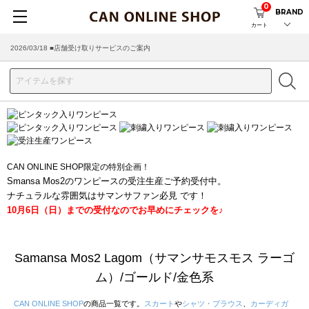
0
BRAND
カート
2026/03/18 ■店舗受け取りサービスのご案内
CAN ONLINE SHOP限定の特別企画！
Smansa Mos2のワンピースの受注生産ご予約受付中。
ナチュラルな雰囲気はサマンサファン必見 です！
10月6日（日）までの受付なのでお早めにチェックを♪
Samansa Mos2 Lagom（サマンサモスモス ラーゴ
ム）/ゴールド/金色系
CAN ONLINE SHOP
の商品一覧です。
スカート
や
シャツ・ブラウス
、
カーディガ