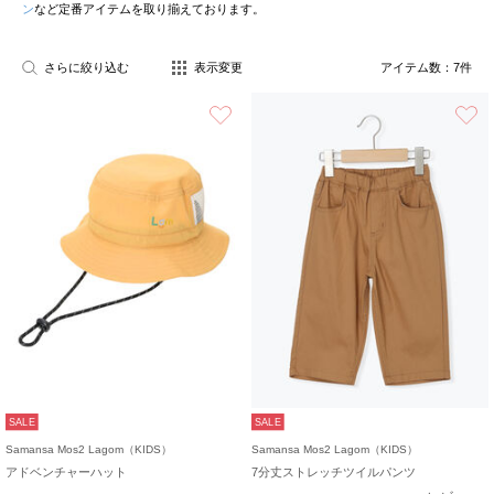
ン
など定番アイテムを取り揃えております。
さらに絞り込む
表示変更
アイテム数：
7
件
お気に入り
SALE
SALE
Samansa Mos2 Lagom（KIDS）
Samansa Mos2 Lagom（KIDS）
アドベンチャーハット
7分丈ストレッチツイルパンツ