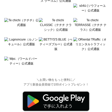
＼お買い物をもっと便利に／
アプリ新規会員登録で100ポイントプレゼント！