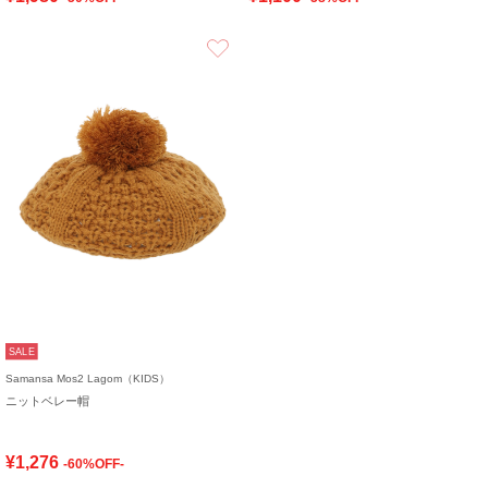
お気に入り
SALE
Samansa Mos2 Lagom（KIDS）
ニットベレー帽
¥1,276
-60%OFF-