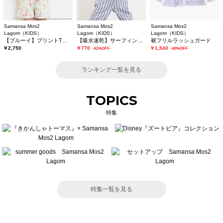
Samansa Mos2
Samansa Mos2
Samansa Mos2
Lagom（KIDS）
Lagom（KIDS）
Lagom（KIDS）
【ブルーイ】プリントTシャツ
【吸水速乾】サーフィンプリントTシャツ
裾フリルラッシュガード
￥2,750
￥770
￥1,540
-61%OFF-
-60%OFF-
ランキング一覧を見る
TOPICS
特集
特集一覧を見る