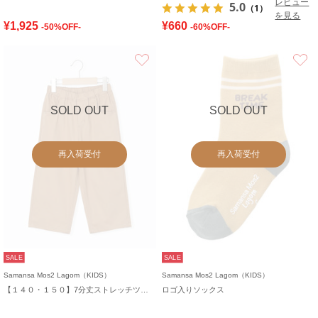
レビュー
5.0
（1）
を見る
¥1,925
¥660
-50%OFF-
-60%OFF-
お気に入り
SOLD OUT
SOLD OUT
再入荷受付
再入荷受付
SALE
SALE
Samansa Mos2 Lagom（KIDS）
Samansa Mos2 Lagom（KIDS）
【１４０・１５０】7分丈ストレッチツイルパンツ
ロゴ入りソックス